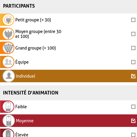
PARTICIPANTS
Petit groupe (< 30)
Moyen groupe (entre 30
et 100)
Grand groupe (> 100)
Équipe
Individuel
INTENSITÉ D'ANIMATION
Faible
Moyenne
Élevée