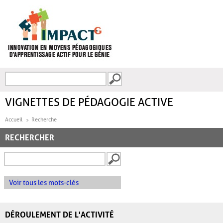
Aller au contenu principal
Recherche
FORMULAIRE DE
RECHERCHE
VIGNETTES DE PÉDAGOGIE ACTIVE
Accueil
Recherche
RECHERCHER
Voir tous les mots-clés
DÉROULEMENT DE L'ACTIVITÉ