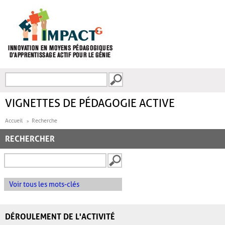
Aller au contenu principal
Recherche
FORMULAIRE DE
RECHERCHE
VIGNETTES DE PÉDAGOGIE ACTIVE
Accueil
Recherche
RECHERCHER
Voir tous les mots-clés
DÉROULEMENT DE L'ACTIVITÉ