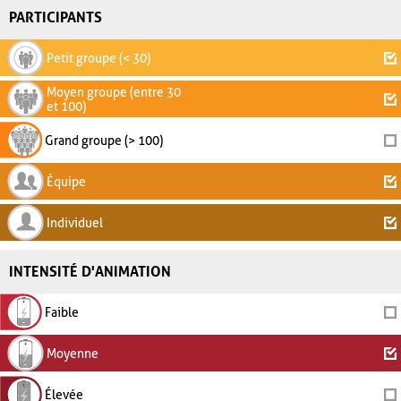
PARTICIPANTS
Petit groupe (< 30)
Moyen groupe (entre 30
et 100)
Grand groupe (> 100)
Équipe
Individuel
INTENSITÉ D'ANIMATION
Faible
Moyenne
Élevée