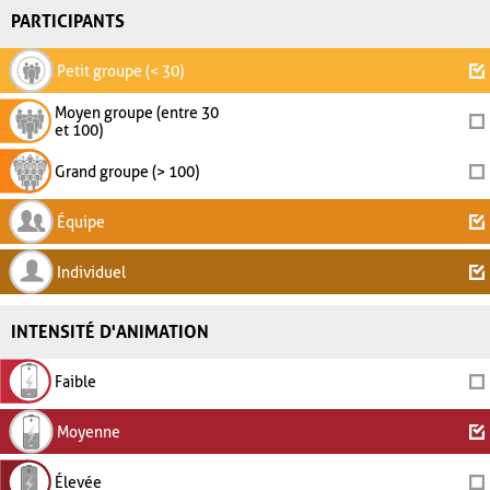
PARTICIPANTS
Petit groupe (< 30)
Moyen groupe (entre 30
et 100)
Grand groupe (> 100)
Équipe
Individuel
INTENSITÉ D'ANIMATION
Faible
Moyenne
Élevée