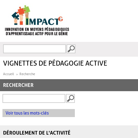
Aller au contenu principal
Recherche
FORMULAIRE DE
RECHERCHE
VIGNETTES DE PÉDAGOGIE ACTIVE
Accueil
Recherche
RECHERCHER
Voir tous les mots-clés
DÉROULEMENT DE L'ACTIVITÉ