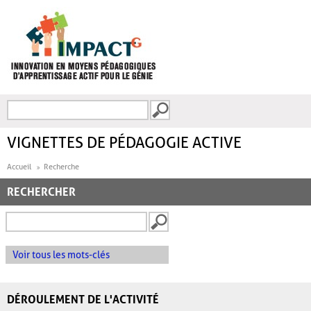
Aller au contenu principal
Recherche
FORMULAIRE DE
RECHERCHE
VIGNETTES DE PÉDAGOGIE ACTIVE
Accueil
Recherche
RECHERCHER
Voir tous les mots-clés
DÉROULEMENT DE L'ACTIVITÉ