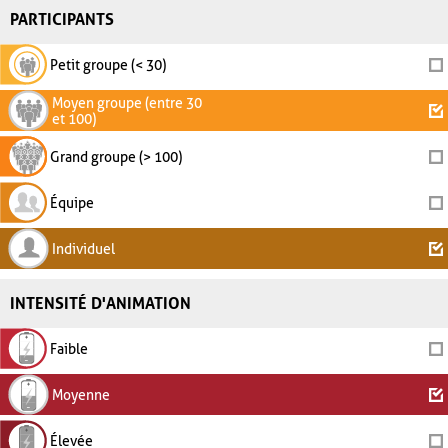
PARTICIPANTS
Petit groupe (< 30)
Moyen groupe (entre 30
et 100)
Grand groupe (> 100)
Équipe
Individuel
INTENSITÉ D'ANIMATION
Faible
Moyenne
Élevée