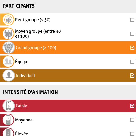
PARTICIPANTS
Petit groupe (< 30)
Moyen groupe (entre 30
et 100)
Grand groupe (> 100)
Équipe
Individuel
INTENSITÉ D'ANIMATION
Faible
Moyenne
Élevée