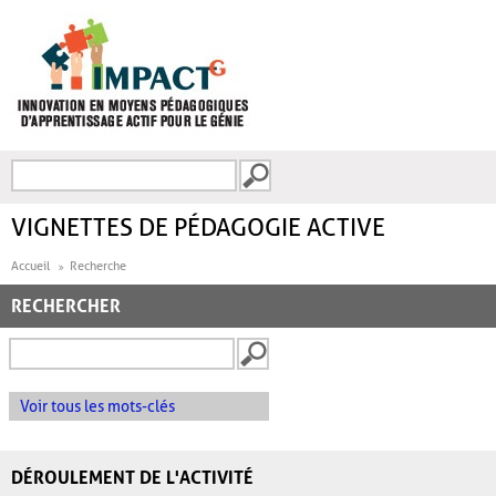
Aller au contenu principal
Recherche
FORMULAIRE DE
RECHERCHE
VIGNETTES DE PÉDAGOGIE ACTIVE
Accueil
Recherche
RECHERCHER
Voir tous les mots-clés
DÉROULEMENT DE L'ACTIVITÉ