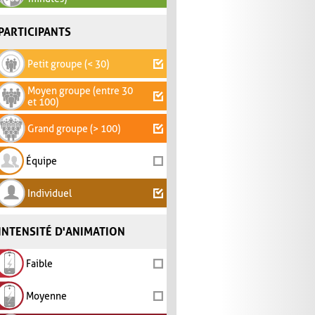
PARTICIPANTS
Petit groupe (< 30)
Moyen groupe (entre 30
et 100)
Grand groupe (> 100)
Équipe
Individuel
INTENSITÉ D'ANIMATION
Faible
Moyenne