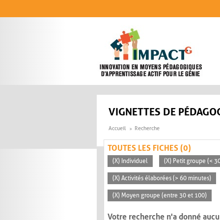
Aller au contenu principal
VIGNETTES DE PÉDAGOG
Accueil
Recherche
TOUTES LES FICHES (0)
(X) Individuel
(X) Petit groupe (< 3
(X) Activités élaborées (> 60 minutes)
(X) Moyen groupe (entre 30 et 100)
Votre recherche n'a donné aucu