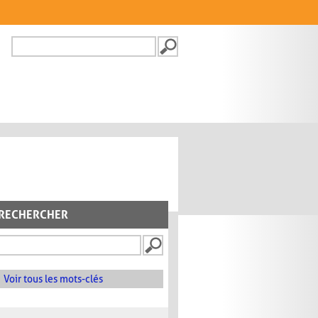
Recherche
FORMULAIRE DE
RECHERCHE
RECHERCHER
Voir tous les mots-clés