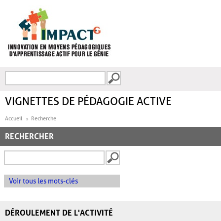
Aller au contenu principal
Recherche
FORMULAIRE DE
RECHERCHE
VIGNETTES DE PÉDAGOGIE ACTIVE
Accueil
Recherche
RECHERCHER
Voir tous les mots-clés
DÉROULEMENT DE L'ACTIVITÉ