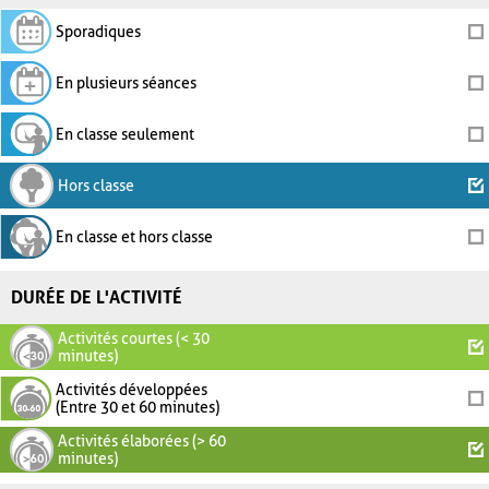
Sporadiques
En plusieurs séances
En classe seulement
Hors classe
En classe et hors classe
DURÉE DE L'ACTIVITÉ
Activités courtes (< 30
minutes)
Activités développées
(Entre 30 et 60 minutes)
Activités élaborées (> 60
minutes)