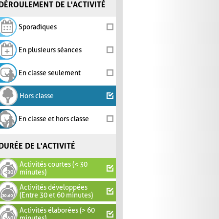
DÉROULEMENT DE L'ACTIVITÉ
Sporadiques
En plusieurs séances
En classe seulement
Hors classe
En classe et hors classe
DURÉE DE L'ACTIVITÉ
Activités courtes (< 30
minutes)
Activités développées
(Entre 30 et 60 minutes)
Activités élaborées (> 60
minutes)