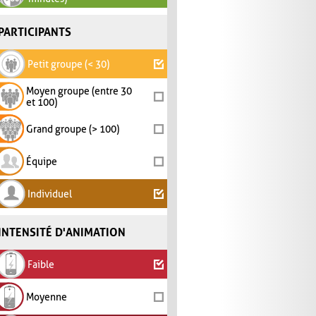
PARTICIPANTS
Petit groupe (< 30)
Moyen groupe (entre 30
et 100)
Grand groupe (> 100)
Équipe
Individuel
INTENSITÉ D'ANIMATION
Faible
Moyenne