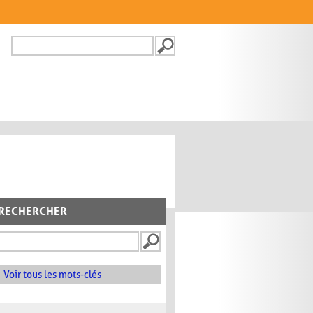
Recherche
FORMULAIRE DE
RECHERCHE
RECHERCHER
Voir tous les mots-clés