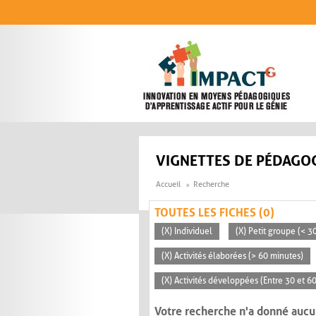
Aller au contenu principal
VIGNETTES DE PÉDAGOG
Accueil
Recherche
TOUTES LES FICHES (0)
(X) Individuel
(X) Petit groupe (< 3
(X) Activités élaborées (> 60 minutes)
(X) Activités développées (Entre 30 et 6
Votre recherche n'a donné aucu