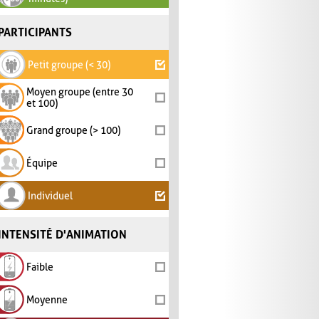
PARTICIPANTS
Petit groupe (< 30)
Moyen groupe (entre 30
et 100)
Grand groupe (> 100)
Équipe
Individuel
INTENSITÉ D'ANIMATION
Faible
Moyenne