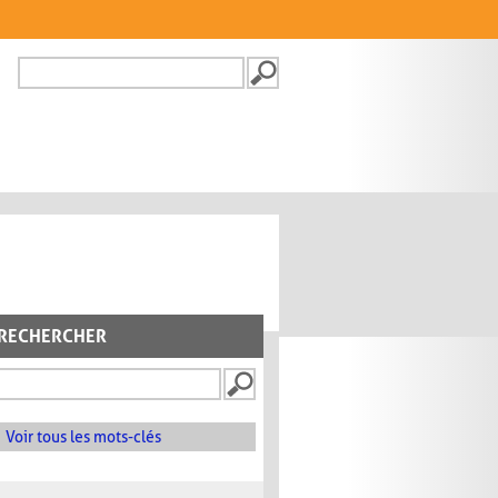
Recherche
FORMULAIRE DE
RECHERCHE
RECHERCHER
Voir tous les mots-clés