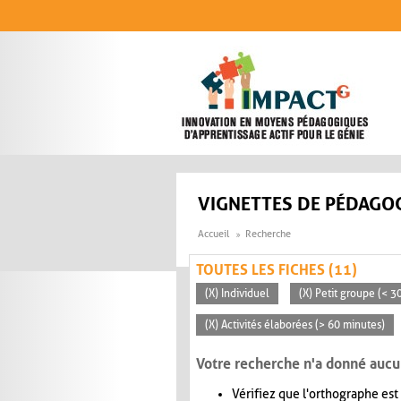
Aller au contenu principal
VIGNETTES DE PÉDAGOG
Accueil
Recherche
TOUTES LES FICHES (11)
(X) Individuel
(X) Petit groupe (< 3
(X) Activités élaborées (> 60 minutes)
Votre recherche n'a donné aucu
Vérifiez que l'orthographe est