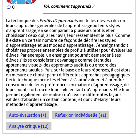
Toi, comment t'apprends ?
0
La technique des
Profils d'apprenants
incite les élèves à décrire
leurs approches générales de l'apprentissage ou leurs styles
d'apprentissage, en se comparant à plusieurs profils et en
choisissant ceux qui, à leur avis, leur ressemblent le plus. Comme
il existe un certain nombre de façons de décrire les styles
d’apprentissage et les modes d’apprentissage, l’enseignant doit
choisir ses propres ensembles de profils à utiliser pour évaluer les
élèves. Par exemple, un enseignant pourrait demander à ses
élèves s’ils se considèrent davantage comme étant des
apprenants visuels, des apprenants auditifs ou encore des
apprenants tactiles. Puis, sur la base de leurs réponses, il est alors
en mesure de choisir parmi différentes approches pédagogiques.
Cette technique incite les élèves à s’autoévaluer et à prendre
conscience de leurs préférences en matière d’apprentissage, de
leurs points forts ou de leur style en tant qu’apprenants. Elle leur
permet également de réaliser qu’il existe différentes façons
valides d’aborder un certain contenu, et donc d’élargir leurs
méthodes d’apprentissage.
Auto-évaluation (3)
Réflexion individuelle (31)
Analyse critique (12)