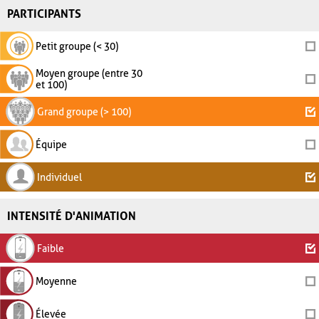
PARTICIPANTS
Petit groupe (< 30)
Moyen groupe (entre 30
et 100)
Grand groupe (> 100)
Équipe
Individuel
INTENSITÉ D'ANIMATION
Faible
Moyenne
Élevée