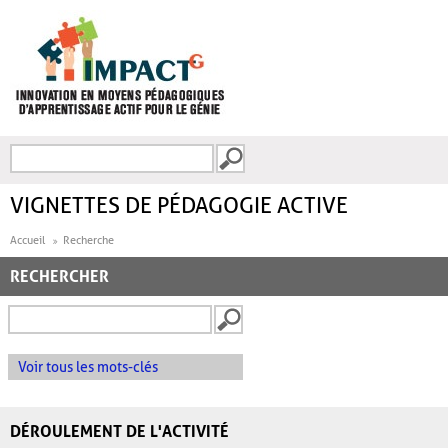
Aller au contenu principal
Recherche
FORMULAIRE DE
RECHERCHE
VIGNETTES DE PÉDAGOGIE ACTIVE
Accueil
Recherche
RECHERCHER
Voir tous les mots-clés
DÉROULEMENT DE L'ACTIVITÉ