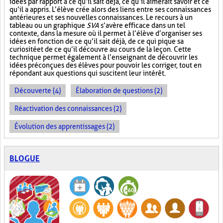
idées par rapport à ce qu’il sait déjà, ce qu’il aimerait savoir et ce
qu’il a appris. L’élève crée alors des liens entre ses connaissances
antérieures et ses nouvelles connaissances. Le recours à un
tableau ou un graphique
SVA
s’avère efficace dans un tel
contexte, dans la mesure où il permet à l’élève d’organiser ses
idées en fonction de ce qu’il sait déjà, de ce qui pique sa
curiosité et de ce qu’il découvre au cours de la leçon. Cette
technique permet également à l’enseignant de découvrir les
idées préconçues des élèves pour pouvoir les corriger, tout en
répondant aux questions qui suscitent leur intérêt.
Découverte (4)
Élaboration de questions (2)
Réactivation des connaissances (2)
Évolution des apprentissages (2)
BLOGUE