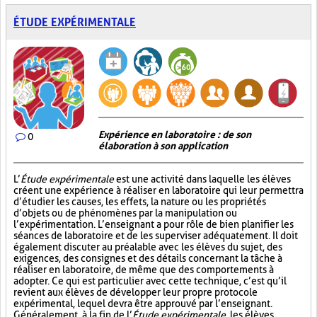
ÉTUDE EXPÉRIMENTALE
Expérience en laboratoire : de son
0
élaboration à son application
L’
Étude expérimentale
est une activité dans laquelle les élèves
créent une expérience à réaliser en laboratoire qui leur permettra
d’étudier les causes, les effets, la nature ou les propriétés
d’objets ou de phénomènes par la manipulation ou
l’expérimentation. L’enseignant a pour rôle de bien planifier les
séances de laboratoire et de les superviser adéquatement. Il doit
également discuter au préalable avec les élèves du sujet, des
exigences, des consignes et des détails concernant la tâche à
réaliser en laboratoire, de même que des comportements à
adopter. Ce qui est particulier avec cette technique, c’est qu’il
revient aux élèves de développer leur propre protocole
expérimental, lequel devra être approuvé par l’enseignant.
Généralement, à la fin de l’
Étude expérimentale
, les élèves