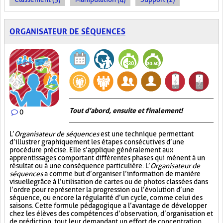
ORGANISATEUR DE SÉQUENCES
Tout d’abord, ensuite et finalement!
0
L’
Organisateur de séquences
est une technique permettant
d’illustrer graphiquement les étapes consécutives d’une
procédure précise. Elle s’applique généralement aux
apprentissages comportant différentes phases qui mènent à un
résultat ou à une conséquence particulière. L’
Organisateur de
séquences
a comme but d’organiser l’information de manière
visuelle
grâce à l’utilisation de cartes ou de photos classées dans
l’ordre pour représenter la progression ou l’évolution d’une
séquence, ou encore la régularité d’un cycle, comme celui des
saisons. Cette formule pédagogique a l’avantage de développer
chez les élèves des compétences d’observation, d’organisation et
de prédiction, tout leur demandant un effort de concentration