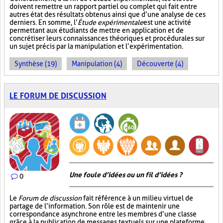
doivent remettre un rapport partiel ou complet qui fait entre
autres état des résultats obtenus ainsi que d’une analyse de ces
derniers. En somme, l’
Étude expérimentale
est une activité
permettant aux étudiants de mettre en application et de
concrétiser leurs connaissances théoriques et procédurales sur
un sujet précis par la manipulation et l’expérimentation.
Synthèse (19)
Manipulation (4)
Découverte (4)
LE FORUM DE DISCUSSION
Une foule d’idées ou un fil d’idées ?
0
Le
Forum de discussion
fait référence à un milieu virtuel de
partage de l’information. Son rôle est de maintenir une
correspondance asynchrone entre les membres d’une classe
grâce à la publication de messages textuels sur une plateforme