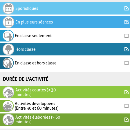
Sporadiques
En plusieurs séances
En classe seulement
Hors classe
En classe et hors classe
DURÉE DE L'ACTIVITÉ
Activités courtes (< 30
minutes)
Activités développées
(Entre 30 et 60 minutes)
Activités élaborées (> 60
minutes)