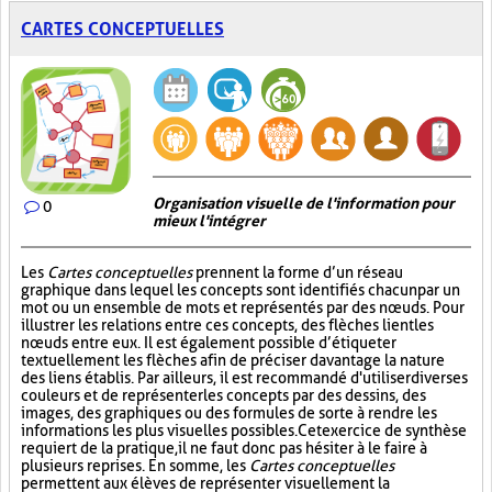
CARTES CONCEPTUELLES
Organisation visuelle de l'information pour
0
mieux l'intégrer
Les
Cartes conceptuelles
prennent la forme d’un réseau
graphique dans lequel les concepts sont identifiés chacun par un
mot ou un ensemble de mots et représentés par des nœuds. Pour
illustrer les relations entre ces concepts, des flèches lient les
nœuds entre eux. Il est également possible d’étiqueter
textuellement les flèches afin de préciser davantage la nature
des liens établis. Par ailleurs, il est recommandé d'utiliser diverses
couleurs et de représenter les concepts par des dessins, des
images, des graphiques ou des formules de sorte à rendre les
informations les plus visuelles possibles. Cet exercice de synthèse
requiert de la pratique, il ne faut donc pas hésiter à le faire à
plusieurs reprises. En somme, les
Cartes conceptuelles
permettent aux élèves de représenter visuellement la