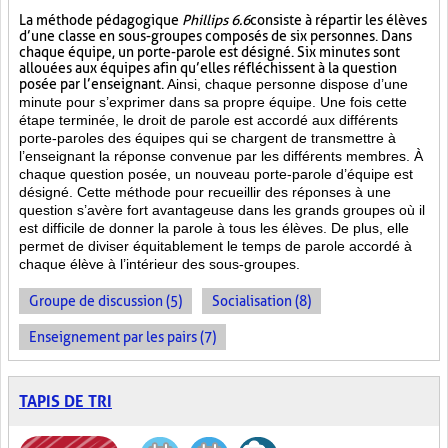
La méthode pédagogique
Phillips 6.6
consiste à répartir les élèves
d’une classe en sous-groupes composés de six personnes. Dans
chaque équipe, un porte-parole est désigné. Six minutes sont
allouées aux équipes afin qu’elles réfléchissent à la question
posée par l’enseignant.
Ainsi, chaque personne dispose d’une
minute pour s’exprimer dans sa propre équipe. Une fois cette
étape terminée, le droit de parole est accordé aux différents
porte-paroles des équipes qui se chargent de transmettre à
l’enseignant la réponse convenue par les différents membres. À
chaque question posée, un nouveau porte-parole d’équipe est
désigné. Cette méthode pour recueillir des réponses à une
question s’avère fort avantageuse dans les grands groupes où il
est difficile de donner la parole à tous les élèves. De plus, elle
permet de diviser équitablement le temps de parole accordé à
chaque élève à l’intérieur des sous-groupes.
Groupe de discussion (5)
Socialisation (8)
Enseignement par les pairs (7)
TAPIS DE TRI