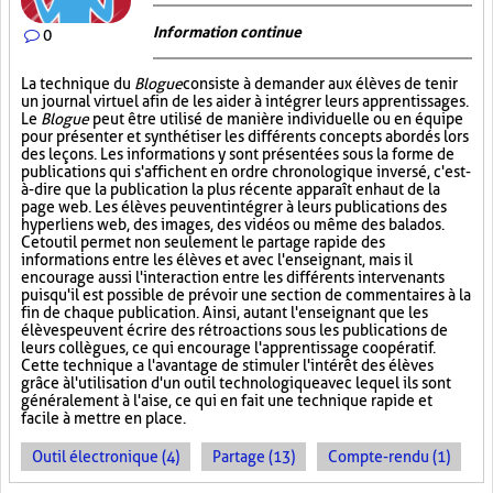
Information continue
0
La technique du
Blogue
consiste à demander aux élèves de tenir
un journal virtuel afin de les aider à intégrer leurs apprentissages.
Le
Blogue
peut être utilisé de manière individuelle ou en équipe
pour présenter et synthétiser les différents concepts abordés lors
des leçons. Les informations y sont présentées sous la forme de
publications qui s'affichent en ordre chronologique inversé, c'est-
à-dire que la publication la plus récente apparaît en haut de la
page web. Les élèves peuvent intégrer à leurs publications des
hyperliens web, des images, des vidéos ou même des balados.
Cet outil permet non seulement le partage rapide des
informations entre les élèves et avec l'enseignant, mais il
encourage aussi l'interaction entre les différents intervenants
puisqu'il est possible de prévoir une section de commentaires à la
fin de chaque publication. Ainsi, autant l'enseignant que les
élèves peuvent écrire des rétroactions sous les publications de
leurs collègues, ce qui encourage l'apprentissage coopératif.
Cette technique a l'avantage de stimuler l'intérêt des élèves
grâce à l'utilisation d'un outil technologique avec lequel ils sont
généralement à l'aise, ce qui en fait une technique rapide et
facile à mettre en place.
Outil électronique (4)
Partage (13)
Compte-rendu (1)