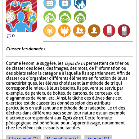
0
Classer les données
Comme le nom le suggère, les
Tapis de tri
permettent de trier ou
de classer des idées, des images, des mots, de l’information ou
des objets selon la catégorie à laquelle ils appartiennent. Afin de
classer ou d’organiser différents éléments en fonction de leurs
caractéristiques, les élèves choisissent la méthode de tri qui
correspond le mieux à leurs besoins. Ils peuvent se servir, par
exemple, de paniers, de boîtes, de cartons, de cerceaux, de
diagrammes de Venn, etc. Ainsi, la tâche des élèves dans cet
exercice est de classer les données selon des attributs
particuliers en utilisant une méthode de tri adaptée. Le tri des
déchets dans différents bacs selon leur nature est un exemple
d’activité correspondant aux
Tapis de tri
. Cette formule
pédagogique est bénéfique pour l’apprentissage, notamment
chez les élèves plus visuels ou tactiles.
Classement (3)
Manipulation (4)
Support (2)