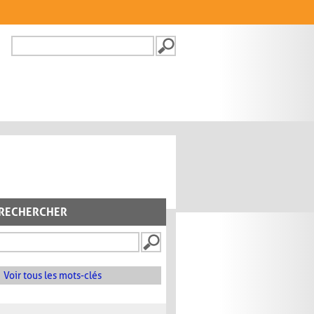
Recherche
FORMULAIRE DE
RECHERCHE
RECHERCHER
Voir tous les mots-clés