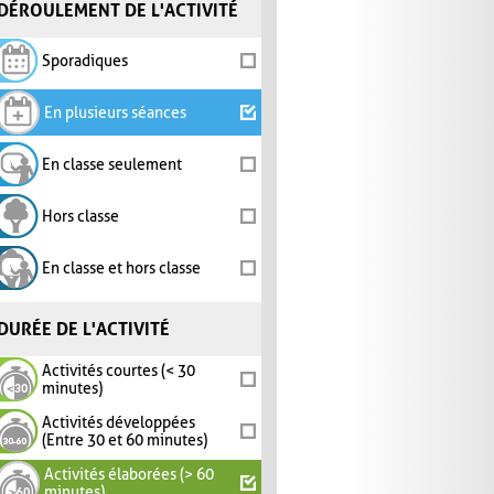
DÉROULEMENT DE L'ACTIVITÉ
Sporadiques
En plusieurs séances
En classe seulement
Hors classe
En classe et hors classe
DURÉE DE L'ACTIVITÉ
Activités courtes (< 30
minutes)
Activités développées
(Entre 30 et 60 minutes)
Activités élaborées (> 60
minutes)