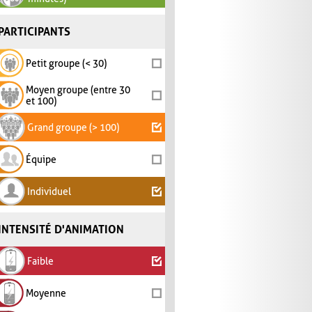
PARTICIPANTS
Petit groupe (< 30)
Moyen groupe (entre 30
et 100)
Grand groupe (> 100)
Équipe
Individuel
INTENSITÉ D'ANIMATION
Faible
Moyenne