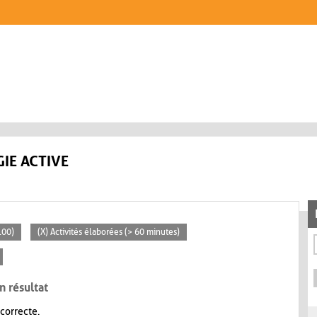
IE ACTIVE
100)
(X) Activités élaborées (> 60 minutes)
n résultat
 correcte.