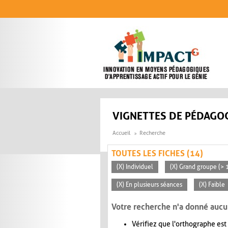
Aller au contenu principal
VIGNETTES DE PÉDAGOG
Accueil
Recherche
TOUTES LES FICHES (14)
(X) Individuel
(X) Grand groupe (> 
(X) En plusieurs séances
(X) Faible
Votre recherche n'a donné aucu
Vérifiez que l'orthographe est