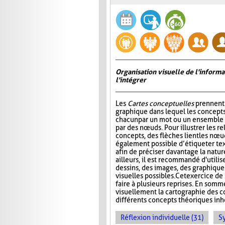
Organisation visuelle de l'inform
l'intégrer
Les
Cartes conceptuelles
prennent 
graphique dans lequel les concepts
chacun par un mot ou un ensemble 
par des nœuds. Pour illustrer les re
concepts, des flèches lient les nœud
également possible d’étiqueter te
afin de préciser davantage la nature
ailleurs, il est recommandé d'utilis
dessins, des images, des graphiques
visuelles possibles. Cet exercice de 
faire à plusieurs reprises. En somm
visuellement la cartographie des co
différents concepts théoriques inhé
Réflexion individuelle (31)
S