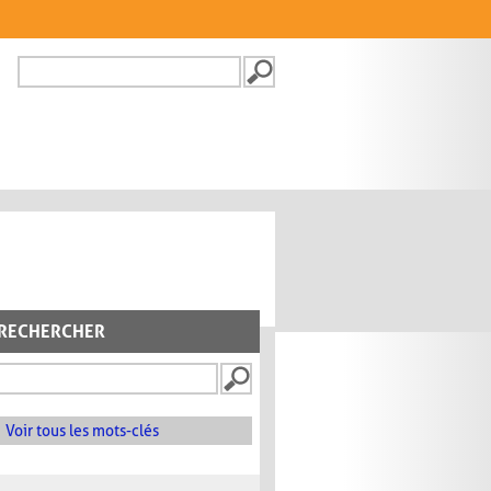
Recherche
FORMULAIRE DE
RECHERCHE
RECHERCHER
Voir tous les mots-clés