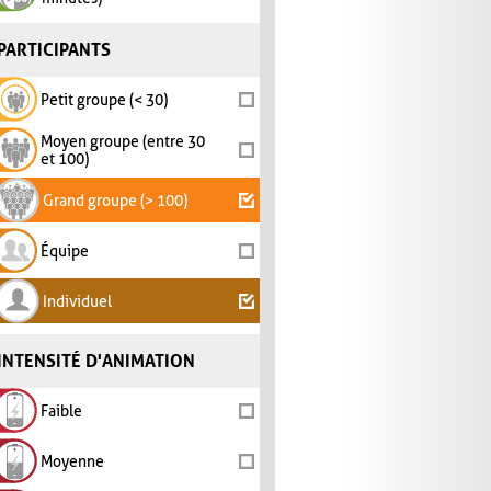
PARTICIPANTS
Petit groupe (< 30)
Moyen groupe (entre 30
et 100)
Grand groupe (> 100)
Équipe
Individuel
INTENSITÉ D'ANIMATION
Faible
Moyenne