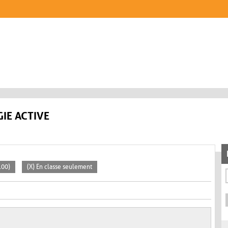
IE ACTIVE
100)
(X) En classe seulement