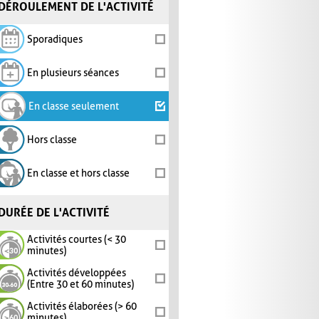
DÉROULEMENT DE L'ACTIVITÉ
Sporadiques
En plusieurs séances
En classe seulement
Hors classe
En classe et hors classe
DURÉE DE L'ACTIVITÉ
Activités courtes (< 30
minutes)
Activités développées
(Entre 30 et 60 minutes)
Activités élaborées (> 60
minutes)