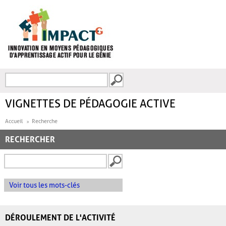
Aller au contenu principal
Recherche
FORMULAIRE DE
RECHERCHE
VIGNETTES DE PÉDAGOGIE ACTIVE
Accueil
Recherche
RECHERCHER
Voir tous les mots-clés
DÉROULEMENT DE L'ACTIVITÉ