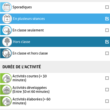
Sporadiques
En plusieurs séances
En classe seulement
Hors classe
En classe et hors classe
DURÉE DE L'ACTIVITÉ
Activités courtes (< 30
minutes)
Activités développées
(Entre 30 et 60 minutes)
Activités élaborées (> 60
minutes)