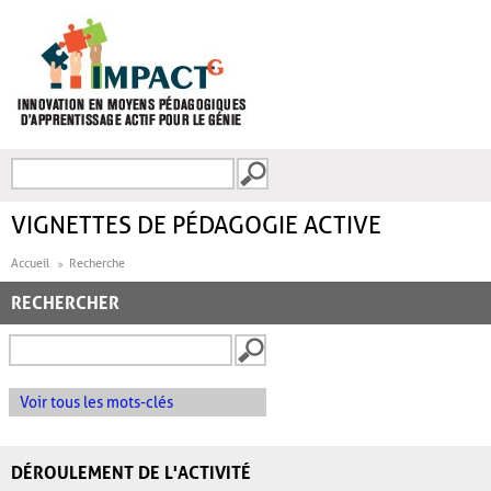
Aller au contenu principal
Recherche
FORMULAIRE DE
RECHERCHE
VIGNETTES DE PÉDAGOGIE ACTIVE
Accueil
Recherche
RECHERCHER
Voir tous les mots-clés
DÉROULEMENT DE L'ACTIVITÉ