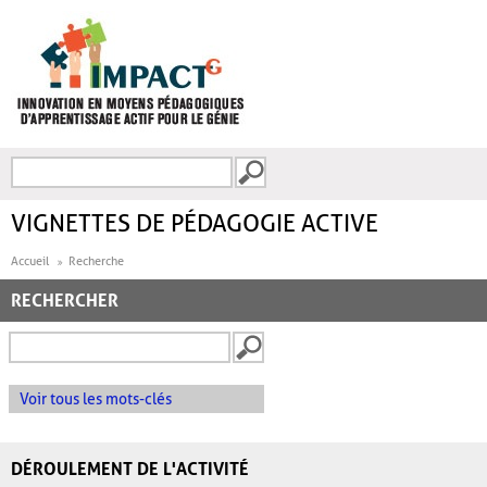
Aller au contenu principal
Recherche
FORMULAIRE DE
RECHERCHE
VIGNETTES DE PÉDAGOGIE ACTIVE
Accueil
Recherche
RECHERCHER
Voir tous les mots-clés
DÉROULEMENT DE L'ACTIVITÉ