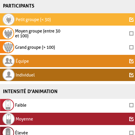
PARTICIPANTS
Petit groupe (< 30)
Moyen groupe (entre 30
et 100)
Grand groupe (> 100)
Équipe
Individuel
INTENSITÉ D'ANIMATION
Faible
Moyenne
Élevée