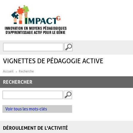
Aller au contenu principal
Recherche
FORMULAIRE DE
RECHERCHE
VIGNETTES DE PÉDAGOGIE ACTIVE
Accueil
Recherche
RECHERCHER
Voir tous les mots-clés
DÉROULEMENT DE L'ACTIVITÉ