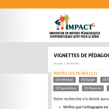
Aller au contenu principal
VIGNETTES DE PÉDAGOG
Accueil
Recherche
TOUTES LES FICHES (17)
(X) Individuel
(X) Équipe
(X) E
(X) Sporadiques
(X) Moyenne
Votre recherche n'a donné aucu
Vérifiez que l'orthographe est