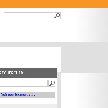
Recherche
FORMULAIRE DE
RECHERCHE
RECHERCHER
Voir tous les mots-clés