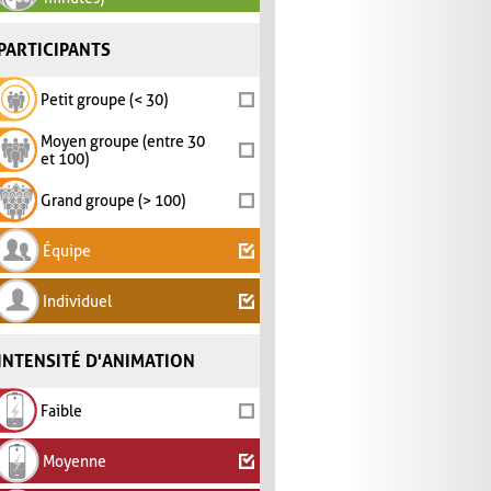
PARTICIPANTS
Petit groupe (< 30)
Moyen groupe (entre 30
et 100)
Grand groupe (> 100)
Équipe
Individuel
INTENSITÉ D'ANIMATION
Faible
Moyenne