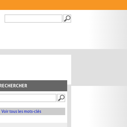
Recherche
FORMULAIRE DE
RECHERCHE
RECHERCHER
Voir tous les mots-clés