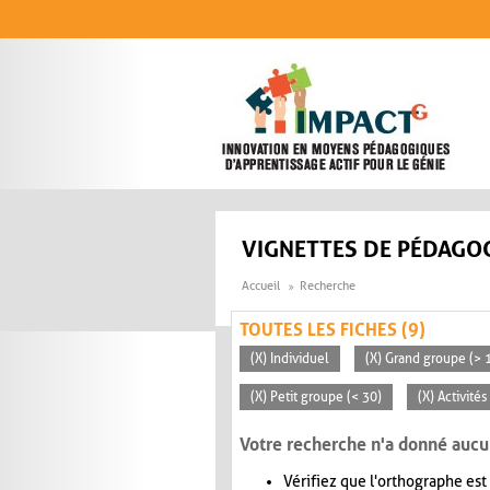
Aller au contenu principal
VIGNETTES DE PÉDAGOG
Accueil
Recherche
TOUTES LES FICHES (9)
(X) Individuel
(X) Grand groupe (> 
(X) Petit groupe (< 30)
(X) Activité
Votre recherche n'a donné aucu
Vérifiez que l'orthographe est