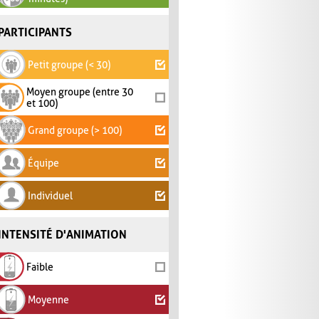
PARTICIPANTS
Petit groupe (< 30)
Moyen groupe (entre 30
et 100)
Grand groupe (> 100)
Équipe
Individuel
INTENSITÉ D'ANIMATION
Faible
Moyenne