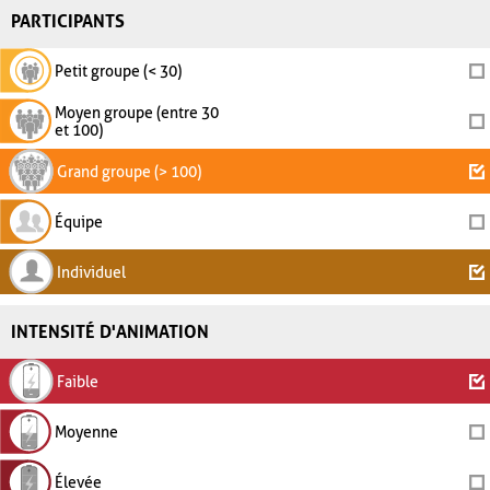
PARTICIPANTS
Petit groupe (< 30)
Moyen groupe (entre 30
et 100)
Grand groupe (> 100)
Équipe
Individuel
INTENSITÉ D'ANIMATION
Faible
Moyenne
Élevée