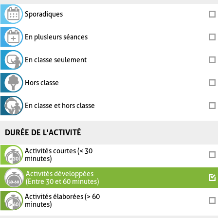
Sporadiques
En plusieurs séances
En classe seulement
Hors classe
En classe et hors classe
DURÉE DE L'ACTIVITÉ
Activités courtes (< 30
minutes)
Activités développées
(Entre 30 et 60 minutes)
Activités élaborées (> 60
minutes)