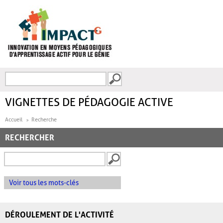
Aller au contenu principal
Recherche
FORMULAIRE DE
RECHERCHE
VIGNETTES DE PÉDAGOGIE ACTIVE
Accueil
Recherche
RECHERCHER
Voir tous les mots-clés
DÉROULEMENT DE L'ACTIVITÉ