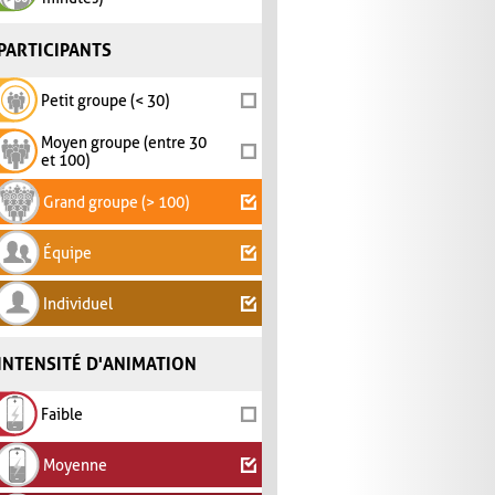
PARTICIPANTS
Petit groupe (< 30)
Moyen groupe (entre 30
et 100)
Grand groupe (> 100)
Équipe
Individuel
INTENSITÉ D'ANIMATION
Faible
Moyenne