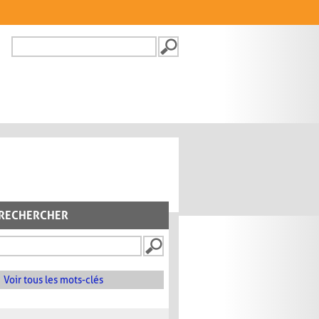
Recherche
FORMULAIRE DE
RECHERCHE
RECHERCHER
Voir tous les mots-clés