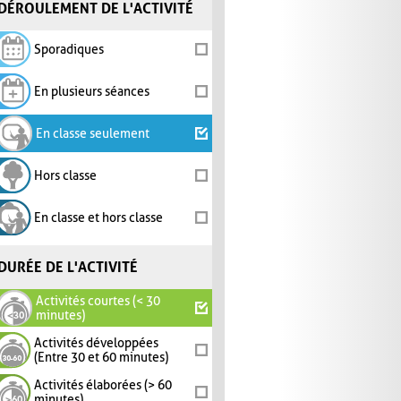
DÉROULEMENT DE L'ACTIVITÉ
Sporadiques
En plusieurs séances
En classe seulement
Hors classe
En classe et hors classe
DURÉE DE L'ACTIVITÉ
Activités courtes (< 30
minutes)
Activités développées
(Entre 30 et 60 minutes)
Activités élaborées (> 60
minutes)