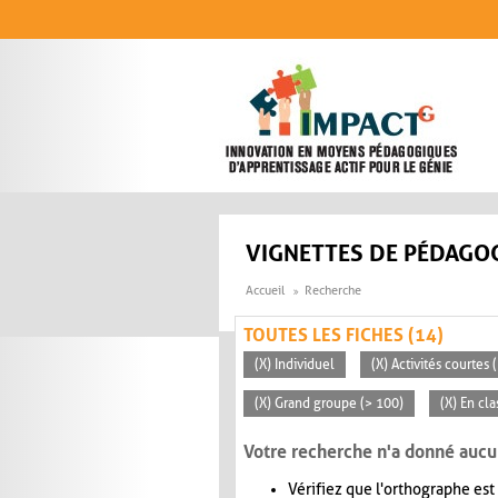
Aller au contenu principal
VIGNETTES DE PÉDAGOG
Accueil
Recherche
TOUTES LES FICHES (14)
(X) Individuel
(X) Activités courtes
(X) Grand groupe (> 100)
(X) En cl
Votre recherche n'a donné aucu
Vérifiez que l'orthographe est