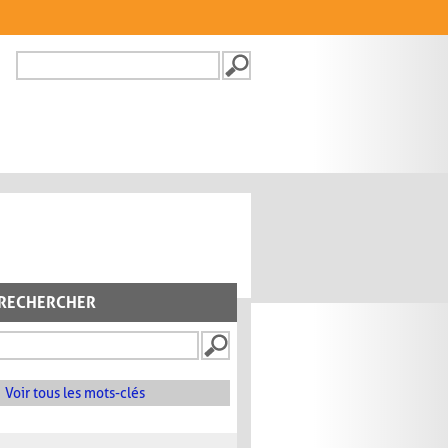
Recherche
FORMULAIRE DE
RECHERCHE
RECHERCHER
Voir tous les mots-clés