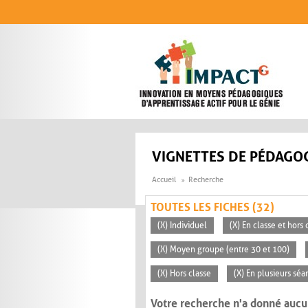
Aller au contenu principal
VIGNETTES DE PÉDAGOG
Accueil
Recherche
TOUTES LES FICHES (32)
(X) Individuel
(X) En classe et hors 
(X) Moyen groupe (entre 30 et 100)
(X) Hors classe
(X) En plusieurs séa
Votre recherche n'a donné aucu