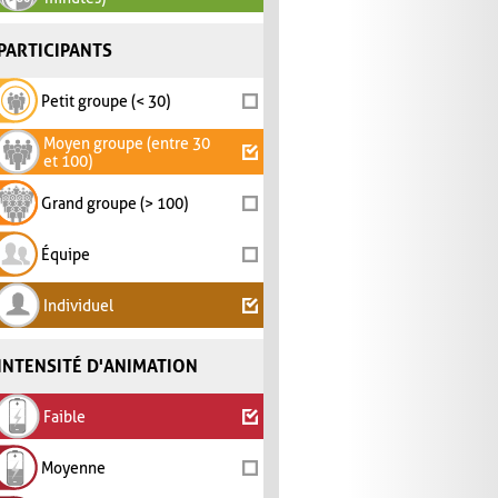
PARTICIPANTS
Petit groupe (< 30)
Moyen groupe (entre 30
et 100)
Grand groupe (> 100)
Équipe
Individuel
INTENSITÉ D'ANIMATION
Faible
Moyenne