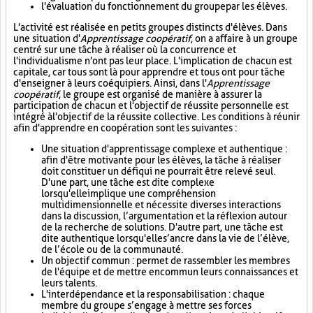
l'évaluation du fonctionnement du groupe par les élèves.
L'activité est réalisée en petits groupes distincts d'élèves. Dans
une situation d'
Apprentissage coopératif
, on a affaire à un groupe
centré sur une tâche à réaliser où la concurrence et
l'individualisme n'ont pas leur place. L'implication de chacun est
capitale, car tous sont là pour apprendre et tous ont pour tâche
d'enseigner à leurs coéquipiers. Ainsi, dans l'
Apprentissage
coopératif
, le groupe est organisé de manière à assurer la
participation de chacun et l'objectif de réussite personnelle est
intégré à l'objectif de la réussite collective. Les conditions à réunir
afin d'apprendre en coopération sont les suivantes :
Une situation d'apprentissage complexe et authentique :
afin d'être motivante pour les élèves, la tâche à réaliser
doit constituer un défi qui ne pourrait être relevé seul.
D'une part, une tâche est dite complexe
lorsqu'elle implique une compréhension
multidimensionnelle et nécessite diverses interactions
dans la discussion, l’argumentation et la réflexion autour
de la recherche de solutions. D'autre part, une tâche est
dite authentique lorsqu'elle s’ancre dans la vie de l’élève,
de l’école ou de la communauté.
Un objectif commun : permet de rassembler les membres
de l'équipe et de mettre en commun leurs connaissances et
leurs talents.
L'interdépendance et la responsabilisation : chaque
membre du groupe s’engage à mettre ses forces