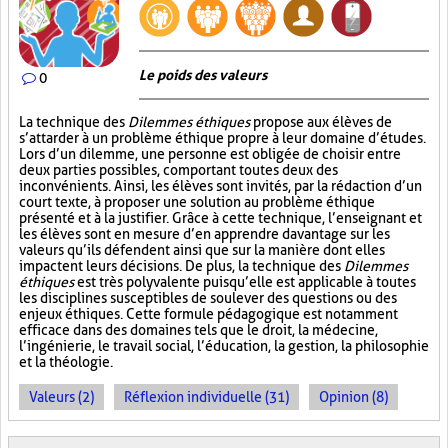
Le poids des valeurs
0
La technique des
Dilemmes éthiques
propose aux élèves de
s’attarder à un problème éthique propre à leur domaine d’études.
Lors d’un dilemme, une personne est obligée de choisir entre
deux parties possibles, comportant toutes deux des
inconvénients. Ainsi, les élèves sont invités, par la rédaction d’un
court texte, à proposer une solution au problème éthique
présenté et à la justifier. Grâce à cette technique, l’enseignant et
les élèves sont en mesure d’en apprendre davantage sur les
valeurs qu’ils défendent ainsi que sur la manière dont elles
impactent leurs décisions. De plus, la technique des
Dilemmes
éthiques
est très polyvalente puisqu’elle est applicable à toutes
les disciplines susceptibles de soulever des questions ou des
enjeux éthiques. Cette formule pédagogique est notamment
efficace dans des domaines tels que le droit, la médecine,
l’ingénierie, le travail social, l’éducation, la gestion, la philosophie
et la théologie.
Valeurs (2)
Réflexion individuelle (31)
Opinion (8)