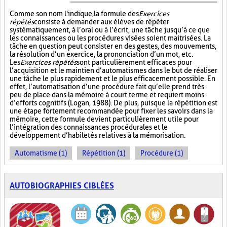
Comme son nom l'indique, la formule des
Exercices
répétés
consiste à demander aux élèves de répéter
systématiquement, à l’oral ou à l’écrit, une tâche jusqu’à ce que
les connaissances ou les procédures visées soient maitrisées. La
tâche en question peut consister en des gestes, des mouvements,
la résolution d’un exercice, la prononciation d’un mot, etc.
Les
Exercices répétés
sont particulièrement efficaces pour
l’acquisition et le maintien d’automatismes dans le but de réaliser
une tâche le plus rapidement et le plus efficacement possible. En
effet, l’automatisation d’une procédure fait qu’elle prend très
peu de place dans la mémoire à court terme et requiert moins
d’efforts cognitifs (Logan, 1988). De plus, puisque la répétition est
une étape fortement recommandée pour fixer les savoirs dans la
mémoire, cette formule devient particulièrement utile pour
l’intégration des connaissances procédurales et le
développement d’habiletés relatives à la mémorisation.
Automatisme (1)
Répétition (1)
Procédure (1)
AUTOBIOGRAPHIES CIBLÉES