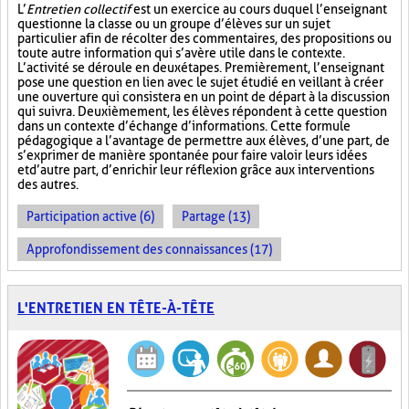
L’
Entretien collectif
est un exercice au cours duquel l’enseignant
questionne la classe ou un groupe d’élèves sur un sujet
particulier afin de récolter des commentaires, des propositions ou
toute autre information qui s’avère utile dans le contexte.
L’activité se déroule en deux étapes. Premièrement, l’enseignant
pose une question en lien avec le sujet étudié en veillant à créer
une ouverture qui consistera en un point de départ à la discussion
qui suivra. Deuxièmement, les élèves répondent à cette question
dans un contexte d’échange d’informations. Cette formule
pédagogique a l’avantage de permettre aux élèves, d’une part, de
s’exprimer de manière spontanée pour faire valoir leurs idées
et d’autre part, d’enrichir leur réflexion grâce aux interventions
des autres.
Participation active (6)
Partage (13)
Approfondissement des connaissances (17)
L'ENTRETIEN EN TÊTE-À-TÊTE