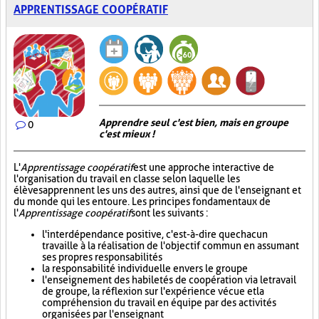
APPRENTISSAGE COOPÉRATIF
Apprendre seul c'est bien, mais en groupe
0
c'est mieux !
L'
Apprentissage coopératif
est une approche interactive de
l'organisation du travail en classe selon laquelle les
élèves apprennent les uns des autres, ainsi que de l'enseignant et
du monde qui les entoure. Les principes fondamentaux de
l'
Apprentissage coopératif
sont les suivants :
l'interdépendance positive, c'est-à-dire que chacun
travaille à la réalisation de l'objectif commun en assumant
ses propres responsabilités
la responsabilité individuelle envers le groupe
l'enseignement des habiletés de coopération via le travail
de groupe, la réflexion sur l'expérience vécue et la
compréhension du travail en équipe par des activités
organisées par l'enseignant