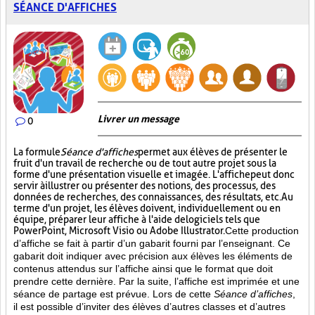
SÉANCE D'AFFICHES
Livrer un message
0
La formule
Séance d'affiches
permet aux élèves de présenter le
fruit d'un travail de recherche ou de tout autre projet sous la
forme d'une présentation visuelle et imagée. L'affiche
peut donc
servir à illustrer ou présenter des notions, des processus, des
données de recherches, des connaissances, des résultats, etc. Au
terme d'un projet, les élèves doivent, individuellement ou en
équipe, préparer leur affiche à l'aide de logiciels tels que
PowerPoint, Microsoft Visio ou Adobe Illustrator.
Cette production
d’affiche se fait à partir d’un gabarit fourni par l’enseignant. Ce
gabarit doit indiquer avec précision aux élèves les éléments de
contenus attendus sur l’affiche ainsi que le format que doit
prendre cette dernière. Par la suite, l’affiche est imprimée et une
séance de partage est prévue. Lors de cette
Séance d’affiches
,
il est possible d’inviter des élèves d’autres classes et d’autres