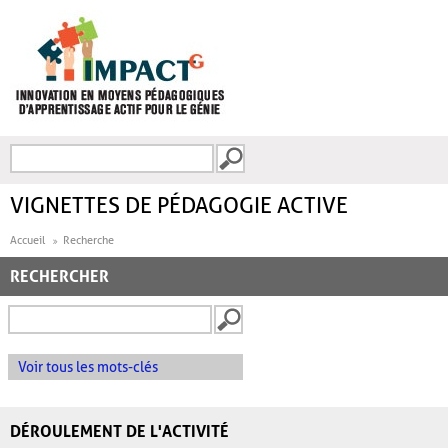
Aller au contenu principal
Recherche
FORMULAIRE DE
RECHERCHE
VIGNETTES DE PÉDAGOGIE ACTIVE
Accueil
Recherche
RECHERCHER
Voir tous les mots-clés
DÉROULEMENT DE L'ACTIVITÉ