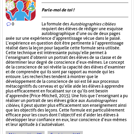
Parle-moi de toi !
0
La formule des
Autobiographies ciblées
requiert des élèves de rédiger une esquisse
autobiographique d’une ou de deux pages
axée sur une expérience d’apprentissage vécue dans le passé.
L’expérience en question doit être pertinente à l’apprentissage
réalisé dans la leçon pour laquelle cette formule sera utilisée.
Cette technique est intéressante puisqu’elle permet à
l’enseignant d’obtenir un portrait des élèves de sa classe et de
déterminer leur degré de conscience d’eux-mêmes. Le concept
de la conscience de soi révèle la capacité des élèves d’examiner
et de comprendre qui ils sont par rapport au monde qui les
entoure. Les recherches tendent à montrer que le
développement de la conscience de soi est lié aux processus
métacognitifs du cerveau et qu’elle aide les élèves à apprendre
plus efficacement en focalisant sur ce qu’ils ont besoin
d’apprendre (Price-Mitchell, 2015). Une fois que l’enseignant a pu
réaliser un portrait de ses élèves grâce aux
Autobiographies
ciblées
, il peut ajuster plus efficacement son enseignement ainsi
que les objectifs des leçons. Cette formule est particulièrement
efficace pour les cours dont l’objectif est d’aider les élèves à
développer leur confiance en eux, leur conscience d’eux-mêmes
et leur aptitude à s’autoévaluer.