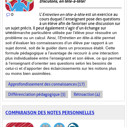
Discutons, en tête-à-tête!
0
L’
Entretien en tête-à-tête
est un exercice au
cours duquel l’enseignant pose des questions
à un élève afin de favoriser une discussion sur
un sujet précis. Il peut également s’agir d’un échange sur
une
démarche particulière
utilisée par l’élève pour résoudre un
problème ou un calcul. Ainsi, l’
Entretien en tête-à-tête
permet
soit d’évaluer les connaissances d’un élève par rapport à un
sujet donné, soit de le guider dans un processus établi. Cette
formule pédagogique a l’avantage de recourir à une interaction
plus individualisée entre l’enseignant et son élève, ce qui permet
à l’enseignant d’orienter ses questions selon les besoins de
celui-ci et d’apporter des éclaircissements sur les notions plus
ou moins bien
assimilées.
Approfondissement des connaissances (17)
Différenciation pédagogique (3)
Rétroaction (4)
COMPARAISON DES NOTES PERSONNELLES