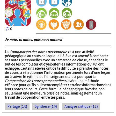
0
Je note, tu notes, puis nous notons!
La
Comparaison des notes personnelles
est une activité
pédagogique au cours de laquelle l’élève est amené à comparer
ses notes personnelles avec un camarade de classe, et ce dans le
but de les compléter et d'y ajouter les informations qui lui ont
échappé. Certains élèves ont de la difficulté à prendre des notes
de cours, à sélectionner l’information pertinente lors d’une leçon
ou à suivre le rythme de l’enseignant et c’est pourquoi la
Comparaison des notes personnelles
s’avère une méthode
efficace pour qu'ils puissent compléter certaines informations dans
leurs notes de cours. Cette formule pédagogique favorise non
seulement une meilleure prise de notes, mais également un
travail de coopération entre les pairs.
Partage (13)
Synthèse (19)
Analyse critique (12)