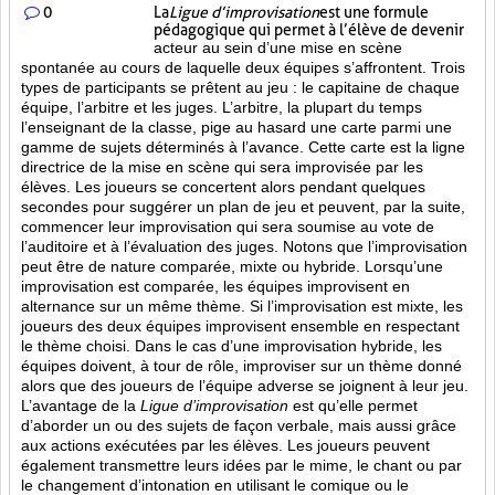
0
La
Ligue d’improvisation
est une formule
pédagogique qui permet à l’élève de devenir
acteur au sein d’une mise en scène
spontanée au cours de laquelle deux équipes s’affrontent. Trois
types de participants se prêtent au jeu : le capitaine de chaque
équipe, l’arbitre et les juges. L’arbitre, la plupart du temps
l’enseignant de la classe, pige au hasard une carte parmi une
gamme de sujets déterminés à l’avance. Cette carte est la ligne
directrice de la mise en scène qui sera improvisée par les
élèves. Les joueurs se concertent alors pendant quelques
secondes pour suggérer un plan de jeu et peuvent, par la suite,
commencer leur improvisation qui sera soumise au vote de
l’auditoire et à l’évaluation des juges. Notons que l’improvisation
peut être de nature comparée, mixte ou hybride. Lorsqu’une
improvisation est comparée, les équipes improvisent en
alternance sur un même thème. Si l’improvisation est mixte, les
joueurs des deux équipes improvisent ensemble en respectant
le thème choisi. Dans le cas d’une improvisation hybride, les
équipes doivent, à tour de rôle, improviser sur un thème donné
alors que des joueurs de l’équipe adverse se joignent à leur jeu.
L’avantage de la
Ligue d’improvisation
est qu’elle permet
d’aborder un ou des sujets de façon verbale, mais aussi grâce
aux actions
exécutées par les élèves. Les joueurs peuvent
également transmettre leurs idées par le mime, le chant ou par
le changement d’intonation en utilisant le comique ou le