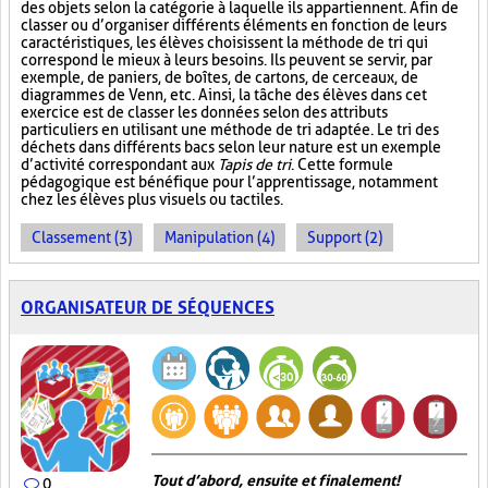
des objets selon la catégorie à laquelle ils appartiennent. Afin de
classer ou d’organiser différents éléments en fonction de leurs
caractéristiques, les élèves choisissent la méthode de tri qui
correspond le mieux à leurs besoins. Ils peuvent se servir, par
exemple, de paniers, de boîtes, de cartons, de cerceaux, de
diagrammes de Venn, etc. Ainsi, la tâche des élèves dans cet
exercice est de classer les données selon des attributs
particuliers en utilisant une méthode de tri adaptée. Le tri des
déchets dans différents bacs selon leur nature est un exemple
d’activité correspondant aux
Tapis de tri
. Cette formule
pédagogique est bénéfique pour l’apprentissage, notamment
chez les élèves plus visuels ou tactiles.
Classement (3)
Manipulation (4)
Support (2)
ORGANISATEUR DE SÉQUENCES
Tout d’abord, ensuite et finalement!
0