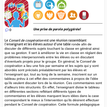
Une prise de parole polygérée!
0
Le
Conseil de coopération
est une réunion rassemblant
l’enseignant et les élèves autour d’une table
ronde afin de
discuter de différents sujets touchant la classe en général ainsi
que sa gestion. Il sert à améliorer la vie en classe en réglant des
problèmes interpersonnels entre les élèves ou en discutant
d’éventuels projets pour le groupe. En général, le C
onseil de
coopération
a lieu une fois par semaine et les sujets qui y sont
abordés sont
précisés préalablement par les élèves et
l’enseignant qui, tout au long de la semaine, inscrivent sur un
tableau prévu à cet effet des commentaires à propos de l’idée
qu’ils veulent discuter lors de la réunion. Ces commentaires sont
d’ailleurs très structurés. En effet, l’enseignant divise le tableau
en différentes sections reflétant différents types de
commentaires et les élèves marquent leurs idées dans la case
correspondant le mieux à l’intervention qu’ils désirent effectuer
pendant le
Conseil de coopération
. Cette formule pédagogique