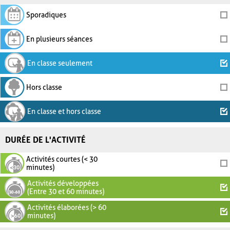
Sporadiques
En plusieurs séances
En classe seulement
Hors classe
En classe et hors classe
DURÉE DE L'ACTIVITÉ
Activités courtes (< 30
minutes)
Activités développées
(Entre 30 et 60 minutes)
Activités élaborées (> 60
minutes)