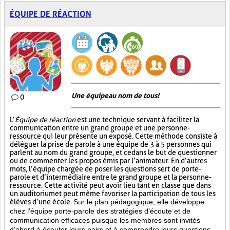
ÉQUIPE DE RÉACTION
Une équipe au nom de tous!
0
L’
Équipe de réaction
est une technique servant à faciliter la
communication entre un grand groupe et une personne-
ressource qui leur présente un exposé. Cette méthode consiste à
déléguer la prise de parole à une équipe de 3 à 5 personnes qui
parlent au nom du grand groupe, et ce dans le but de questionner
ou de commenter les propos émis par l’animateur. En d’autres
mots, l’équipe chargée de poser les questions sert de porte-
parole et d’intermédiaire entre le grand groupe et la personne-
ressource. Cette activité peut avoir lieu tant en classe que dans
un auditorium et peut même favoriser la participation de tous les
élèves d’une école.
Sur le plan pédagogique, elle développe
chez l’équipe porte-parole des stratégies d’écoute et de
communication efficaces puisque les membres sont invités
d’abord à écouter leurs pairs et à comprendre leurs questions