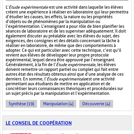
L’
Étude expérimentale
est une activité dans laquelle les élèves
créent une expérience à réaliser en laboratoire qui leur permettra
d’étudier les causes, les effets, la nature ou les propriétés
d’objets ou de phénomènes par la manipulation ou
l’expérimentation. L’enseignant a pour rôle de bien planifier les
séances de laboratoire et de les superviser adéquatement. Il doit
également discuter au préalable avec les élèves du sujet, des
exigences, des consignes et des détails concernant la tâche à
réaliser en laboratoire, de même que des comportements à
adopter. Ce qui est particulier avec cette technique, c’est qu’il
revient aux élèves de développer leur propre protocole
expérimental, lequel devra être approuvé par l’enseignant.
Généralement, à la fin de l’
Étude expérimentale
, les élèves
doivent remettre un rapport partiel ou complet qui fait entre
autres état des résultats obtenus ainsi que d’une analyse de ces
derniers. En somme, l’
Étude expérimentale
est une activité
permettant aux étudiants de mettre en application et de
concrétiser leurs connaissances théoriques et procédurales sur
un sujet précis par la manipulation et l’expérimentation.
Synthèse (19)
Manipulation (4)
Découverte (4)
LE CONSEIL DE COOPÉRATION