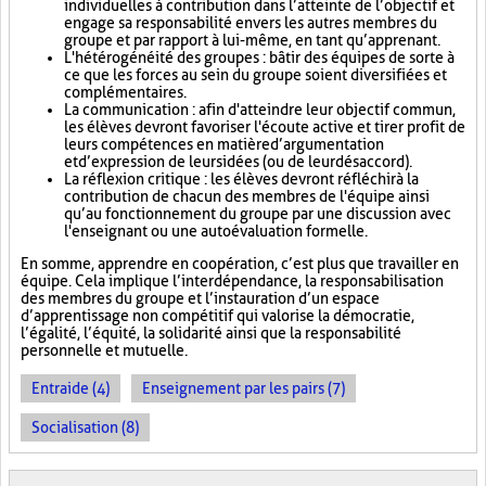
individuelles à contribution dans l’atteinte de l’objectif et
engage sa responsabilité envers les autres membres du
groupe et par rapport à lui-même, en tant qu’apprenant.
L'hétérogénéité des groupes : bâtir des équipes de sorte à
ce que les forces au sein du groupe soient diversifiées et
complémentaires.
La communication : afin d'atteindre leur objectif commun,
les élèves devront favoriser l'écoute active et tirer profit de
leurs compétences en matière d’argumentation
et d’expression de leurs idées (ou de leur désaccord).
La réflexion critique : les élèves devront réfléchir à la
contribution de chacun des membres de l'équipe ainsi
qu’au fonctionnement du groupe par une discussion avec
l'enseignant ou une autoévaluation formelle.
En somme, apprendre en coopération, c’est plus que travailler en
équipe. Cela implique l’interdépendance, la responsabilisation
des membres du groupe et l’instauration d’un espace
d’apprentissage non compétitif qui valorise la démocratie,
l’égalité, l’équité, la solidarité ainsi que la responsabilité
personnelle et mutuelle.
Entraide (4)
Enseignement par les pairs (7)
Socialisation (8)