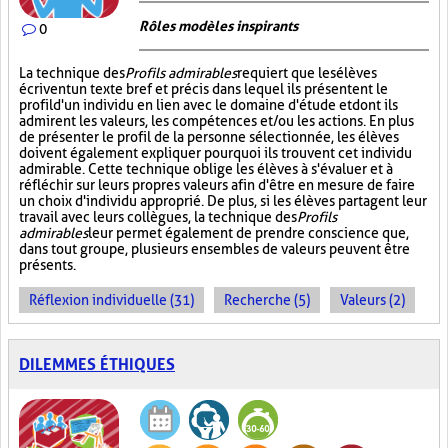
Rôles modèles inspirants
0
La technique des
Profils admirables
requiert que les élèves
écrivent un texte bref et précis dans lequel ils présentent le
profil d'un individu en lien avec le domaine d'étude et dont ils
admirent les valeurs, les compétences et/ou les actions. En plus
de présenter le profil de la personne sélectionnée, les élèves
doivent également expliquer pourquoi ils trouvent cet individu
admirable. Cette technique oblige les élèves à s'évaluer et à
réfléchir sur leurs propres valeurs afin d'être en mesure de faire
un choix d'individu approprié. De plus, si les élèves partagent leur
travail avec leurs collègues, la technique des
Profils
admirables
leur permet également de prendre conscience que,
dans tout groupe, plusieurs ensembles de valeurs peuvent être
présents.
Réflexion individuelle (31)
Recherche (5)
Valeurs (2)
DILEMMES ÉTHIQUES