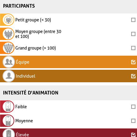
PARTICIPANTS
Petit groupe (< 30)
Moyen groupe (entre 30
et 100)
Grand groupe (> 100)
Équipe
Individuel
INTENSITÉ D'ANIMATION
Faible
Moyenne
Élevée