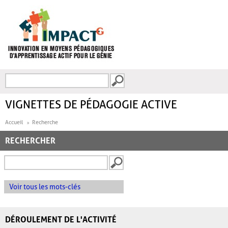
Aller au contenu principal
Recherche
FORMULAIRE DE
RECHERCHE
VIGNETTES DE PÉDAGOGIE ACTIVE
Accueil
Recherche
RECHERCHER
Voir tous les mots-clés
DÉROULEMENT DE L'ACTIVITÉ