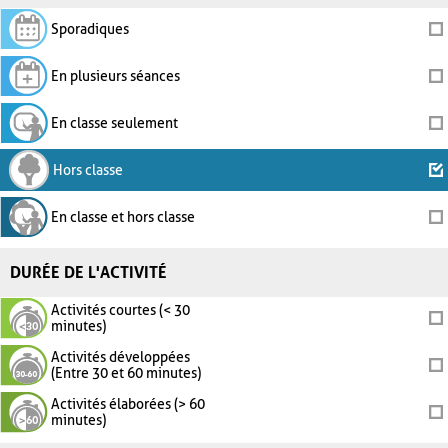
Sporadiques
En plusieurs séances
En classe seulement
Hors classe
En classe et hors classe
DURÉE DE L'ACTIVITÉ
Activités courtes (< 30
minutes)
Activités développées
(Entre 30 et 60 minutes)
Activités élaborées (> 60
minutes)