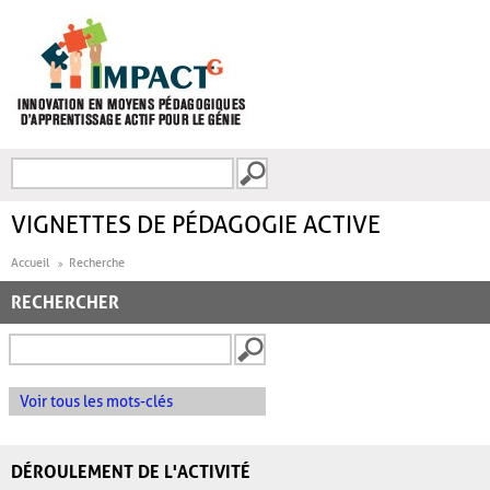
Aller au contenu principal
Recherche
FORMULAIRE DE
RECHERCHE
VIGNETTES DE PÉDAGOGIE ACTIVE
Accueil
Recherche
RECHERCHER
Voir tous les mots-clés
DÉROULEMENT DE L'ACTIVITÉ