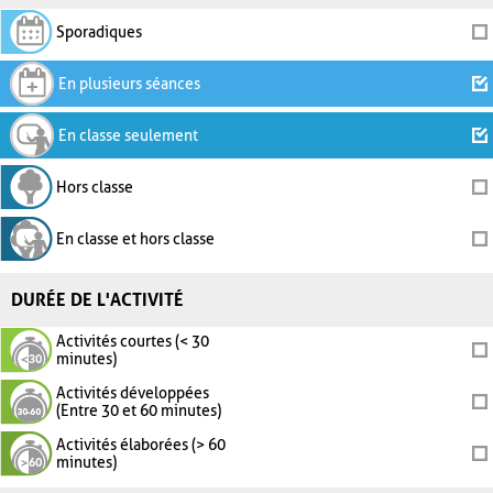
Sporadiques
En plusieurs séances
En classe seulement
Hors classe
En classe et hors classe
DURÉE DE L'ACTIVITÉ
Activités courtes (< 30
minutes)
Activités développées
(Entre 30 et 60 minutes)
Activités élaborées (> 60
minutes)