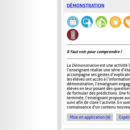
DÉMONSTRATION
Il faut voir pour comprendre !
La
Démonstration
est une activité 
l’enseignant réalise une série d’éta
accompagne ses gestes d’explicatio
les élèves ont accès à l’information
démonstration, l’enseignant engage
élèves en leur posant des questio
de formuler des prédictions. Une f
terminée, l’enseignant propose aux
suivi afin de clore l’activité. En so
connaissance d'un contenu nouveau 
Mise en application (9)
Expér