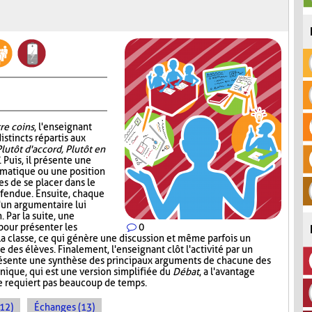
re coins
, l'enseignant
istincts répartis aux
Plutôt d'accord, Plutôt en
. Puis, il présente une
ématique ou une position
s de se placer dans le
éfendue. Ensuite, chaque
d'un argumentaire lui
 Par la suite, une
pour présenter les
0
la classe, ce qui génère une discussion et même parfois un
 des élèves. Finalement, l'enseignant clôt l'activité par un
présente une synthèse des principaux arguments de chacune des
nique, qui est une version simplifiée du
Débat
, a l'avantage
ne requiert pas beaucoup de temps.
(12)
Échanges (13)