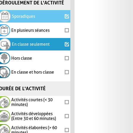
DÉROULEMENT DE L'ACTIVITÉ
Sporadiques
En plusieurs séances
En classe seulement
Hors classe
En classe et hors classe
DURÉE DE L'ACTIVITÉ
Activités courtes (< 30
minutes)
Activités développées
(Entre 30 et 60 minutes)
Activités élaborées (> 60
minutes)