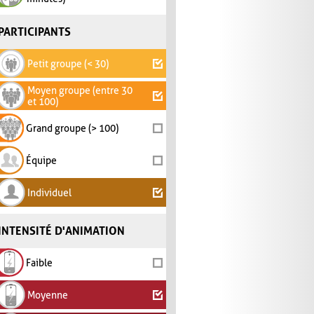
PARTICIPANTS
Petit groupe (< 30)
Moyen groupe (entre 30
et 100)
Grand groupe (> 100)
Équipe
Individuel
INTENSITÉ D'ANIMATION
Faible
Moyenne