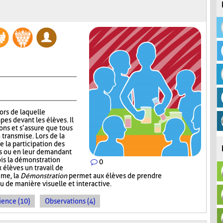
lors de laquelle
pes devant les élèves. Il
ns et s’assure que tous
 transmise. Lors de la
 la participation des
ns ou en leur demandant
ois la démonstration
0
 élèves un travail de
mme, la
Démonstration
permet aux élèves de prendre
de manière visuelle et interactive.
ience (10)
Observations (4)