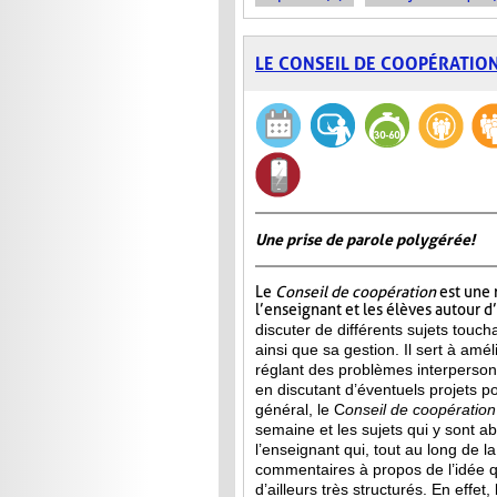
LE CONSEIL DE COOPÉRATIO
Une prise de parole polygérée!
Le
Conseil de coopération
est une 
l’enseignant et les élèves autour d
discuter de différents sujets touch
ainsi que sa gestion. Il sert à amél
réglant des problèmes interperson
en discutant d’éventuels projets p
général, le C
onseil de
coopération
semaine et les sujets qui y sont a
l’enseignant qui, tout au long de l
commentaires à propos de l’idée qu
d’ailleurs très structurés. En effet