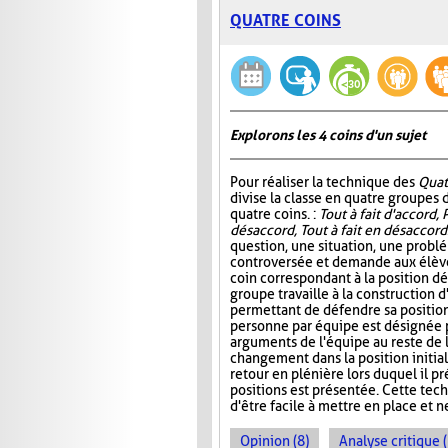
QUATRE COINS
Explorons les 4 coins d'un sujet
Pour réaliser la technique des
Quat
divise la classe en quatre groupes d
quatre coins. :
Tout à fait d'accord, 
désaccord, Tout à fait en désaccord
question, une situation, une probl
controversée et demande aux élève
coin correspondant à la position d
groupe travaille à la construction 
permettant de défendre sa position.
personne par équipe est désignée 
arguments de l'équipe au reste de 
changement dans la position initiale
retour en plénière lors duquel il 
positions est présentée. Cette tech
d'être facile à mettre en place et 
Opinion (8)
Analyse critique 