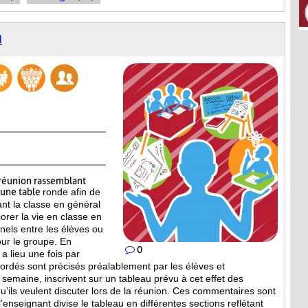
N
réunion rassemblant
’une table
ronde afin de
ant la classe en général
iorer la vie en classe en
nels entre les élèves ou
our le groupe. En
0
a lieu une fois par
bordés sont
précisés préalablement par les élèves et
a semaine, inscrivent sur un tableau prévu à cet effet des
’ils veulent discuter lors de la réunion. Ces commentaires sont
, l’enseignant divise le tableau en différentes sections reflétant