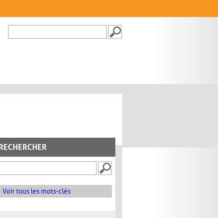
Recherche
FORMULAIRE DE
RECHERCHE
RECHERCHER
Voir tous les mots-clés