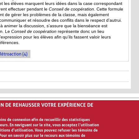
et les élèves marquent leurs idées dans la case correspondant
irent effectuer pendant le
Conseil de coopération
. Cette formule
 de gérer les problèmes de la classe, mais également
mmuniquer et résoudre des conflits dans le respect d’autrui.
e à animer la discussion, s’assure que la bienséance est
on. Le
Conseil de coopération
représente donc un lieu
expression pour les élèves afin qu’ils fassent valoir leurs
références.
Rétroaction (4)
FIN DE REHAUSSER VOTRE EXPÉRIENCE DE
ns de connexion afin de recueillir des statistiques
eurs. En naviguant sur le site, vous acceptez l’utilisation
ilisation
itions d’utilisation. Vous pouvez refuser les témoins de
our en savoir plus sur le recours aux témoins de