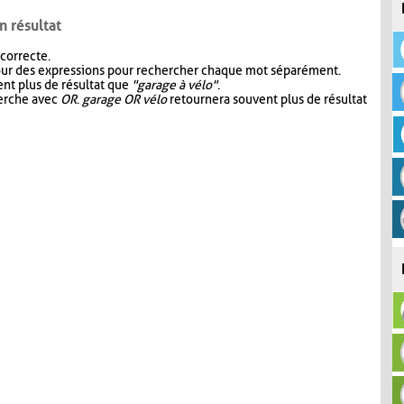
n résultat
 correcte.
our des expressions pour rechercher chaque mot séparément.
nt plus de résultat que
"garage à vélo"
.
herche avec
OR
.
garage OR vélo
retournera souvent plus de résultat