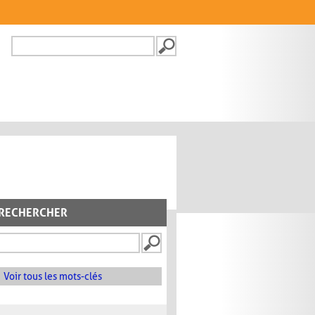
Recherche
FORMULAIRE DE
RECHERCHE
RECHERCHER
Voir tous les mots-clés