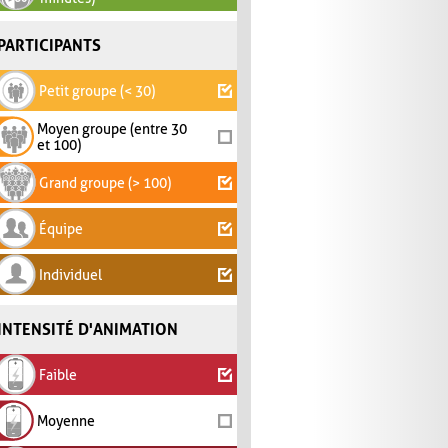
PARTICIPANTS
Petit groupe (< 30)
Moyen groupe (entre 30
et 100)
Grand groupe (> 100)
Équipe
Individuel
INTENSITÉ D'ANIMATION
Faible
Moyenne