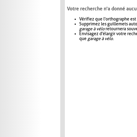
Votre recherche n'a donné aucu
Vérifiez que l'orthographe est
Supprimez les guillemets aut
garage à vélo
retournera souve
Envisagez d'élargir votre rec
que
garage à vélo
.