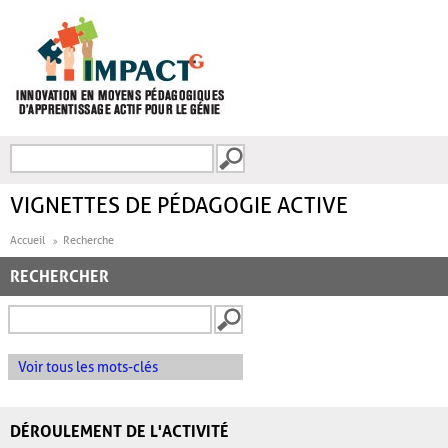
Aller au contenu principal
Recherche
FORMULAIRE DE
RECHERCHE
VIGNETTES DE PÉDAGOGIE ACTIVE
Accueil
Recherche
RECHERCHER
Voir tous les mots-clés
DÉROULEMENT DE L'ACTIVITÉ