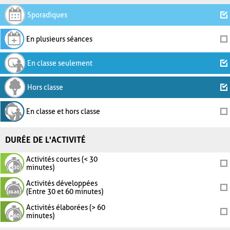
Sporadiques
En plusieurs séances
En classe seulement
Hors classe
En classe et hors classe
DURÉE DE L'ACTIVITÉ
Activités courtes (< 30
minutes)
Activités développées
(Entre 30 et 60 minutes)
Activités élaborées (> 60
minutes)