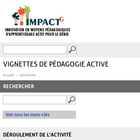
Aller au contenu principal
Recherche
FORMULAIRE DE
RECHERCHE
VIGNETTES DE PÉDAGOGIE ACTIVE
Accueil
Recherche
RECHERCHER
Voir tous les mots-clés
DÉROULEMENT DE L'ACTIVITÉ