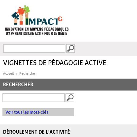
Aller au contenu principal
Recherche
FORMULAIRE DE
RECHERCHE
VIGNETTES DE PÉDAGOGIE ACTIVE
Accueil
Recherche
RECHERCHER
Voir tous les mots-clés
DÉROULEMENT DE L'ACTIVITÉ