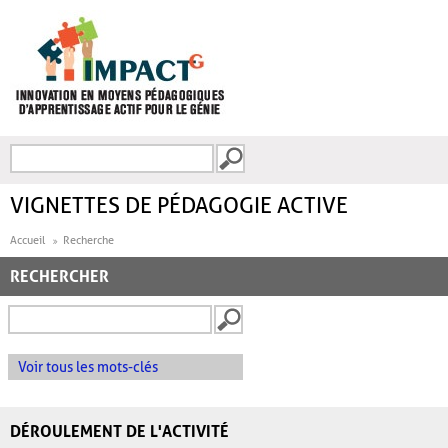
Aller au contenu principal
Recherche
FORMULAIRE DE
RECHERCHE
VIGNETTES DE PÉDAGOGIE ACTIVE
Accueil
Recherche
RECHERCHER
Voir tous les mots-clés
DÉROULEMENT DE L'ACTIVITÉ