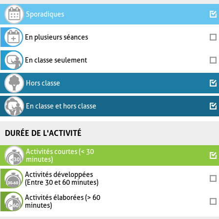
Sporadiques
En plusieurs séances
En classe seulement
Hors classe
En classe et hors classe
DURÉE DE L'ACTIVITÉ
Activités courtes (< 30
minutes)
Activités développées
(Entre 30 et 60 minutes)
Activités élaborées (> 60
minutes)