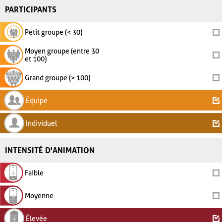
PARTICIPANTS
Petit groupe (< 30)
Moyen groupe (entre 30
et 100)
Grand groupe (> 100)
Équipe
Individuel
INTENSITÉ D'ANIMATION
Faible
Moyenne
Élevée