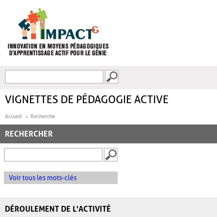
Aller au contenu principal
Recherche
FORMULAIRE DE
RECHERCHE
VIGNETTES DE PÉDAGOGIE ACTIVE
Accueil
Recherche
RECHERCHER
Voir tous les mots-clés
DÉROULEMENT DE L'ACTIVITÉ