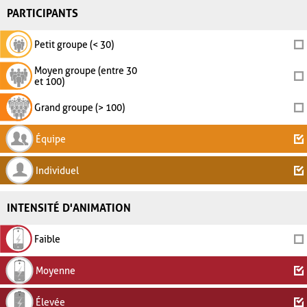
PARTICIPANTS
Petit groupe (< 30)
Moyen groupe (entre 30
et 100)
Grand groupe (> 100)
Équipe
Individuel
INTENSITÉ D'ANIMATION
Faible
Moyenne
Élevée