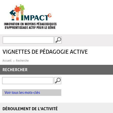
Aller au contenu principal
Recherche
FORMULAIRE DE
RECHERCHE
VIGNETTES DE PÉDAGOGIE ACTIVE
Accueil
Recherche
RECHERCHER
Voir tous les mots-clés
DÉROULEMENT DE L'ACTIVITÉ