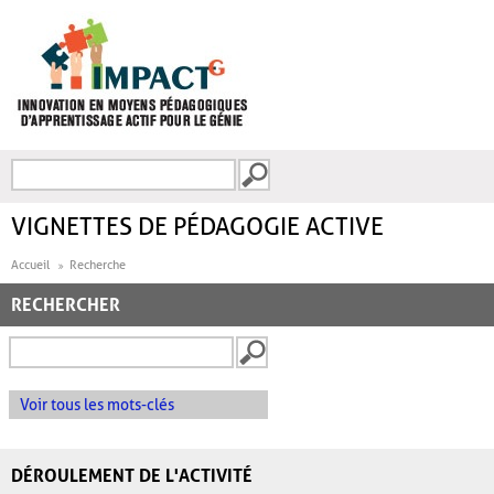
Aller au contenu principal
Recherche
FORMULAIRE DE
RECHERCHE
VIGNETTES DE PÉDAGOGIE ACTIVE
Accueil
Recherche
RECHERCHER
Voir tous les mots-clés
DÉROULEMENT DE L'ACTIVITÉ