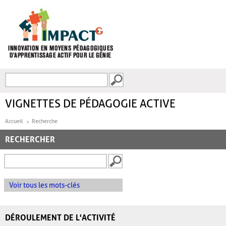
Aller au contenu principal
Recherche
FORMULAIRE DE
RECHERCHE
VIGNETTES DE PÉDAGOGIE ACTIVE
Accueil
Recherche
RECHERCHER
Voir tous les mots-clés
DÉROULEMENT DE L'ACTIVITÉ