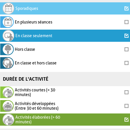
Sporadiques
En plusieurs séances
En classe seulement
Hors classe
En classe et hors classe
DURÉE DE L'ACTIVITÉ
Activités courtes (< 30
minutes)
Activités développées
(Entre 30 et 60 minutes)
Activités élaborées (> 60
minutes)