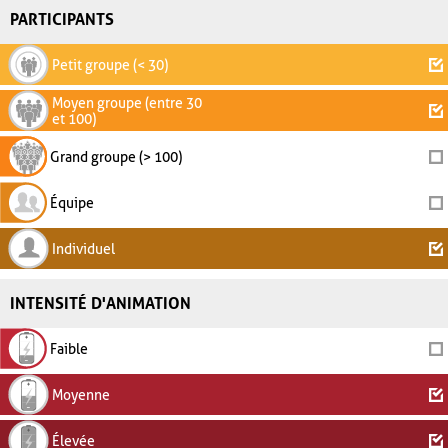
PARTICIPANTS
Petit groupe (< 30)
Moyen groupe (entre 30
et 100)
Grand groupe (> 100)
Équipe
Individuel
INTENSITÉ D'ANIMATION
Faible
Moyenne
Élevée