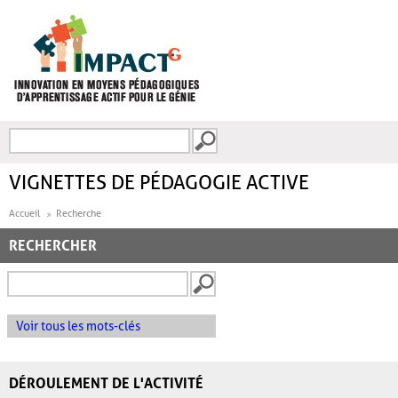
Aller au contenu principal
Recherche
FORMULAIRE DE
RECHERCHE
VIGNETTES DE PÉDAGOGIE ACTIVE
Accueil
Recherche
RECHERCHER
Voir tous les mots-clés
DÉROULEMENT DE L'ACTIVITÉ