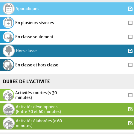
Sporadiques
En plusieurs séances
En classe seulement
Hors classe
En classe et hors classe
DURÉE DE L'ACTIVITÉ
Activités courtes (< 30
minutes)
Activités développées
(Entre 30 et 60 minutes)
Activités élaborées (> 60
minutes)