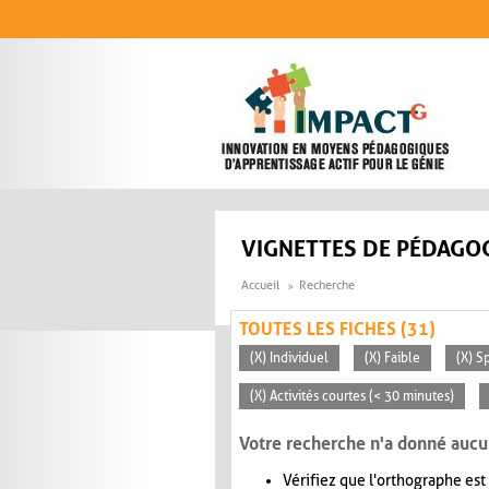
Aller au contenu principal
VIGNETTES DE PÉDAGOG
Accueil
Recherche
TOUTES LES FICHES (31)
(X) Individuel
(X) Faible
(X) S
(X) Activités courtes (< 30 minutes)
Votre recherche n'a donné aucu
Vérifiez que l'orthographe est