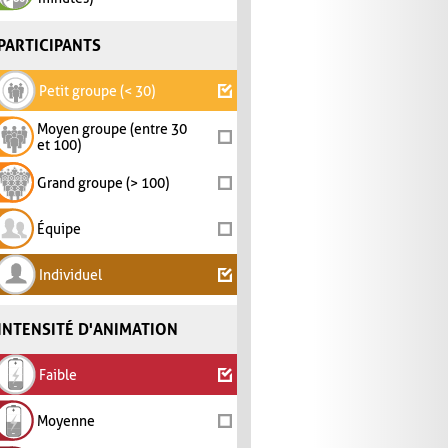
PARTICIPANTS
Petit groupe (< 30)
Moyen groupe (entre 30
et 100)
Grand groupe (> 100)
Équipe
Individuel
INTENSITÉ D'ANIMATION
Faible
Moyenne