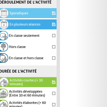
DÉROULEMENT DE L'ACTIVITÉ
Sporadiques
En plusieurs séances
En classe seulement
Hors classe
En classe et hors classe
DURÉE DE L'ACTIVITÉ
Activités courtes (< 30
minutes)
Activités développées
(Entre 30 et 60 minutes)
Activités élaborées (> 60
minutes)