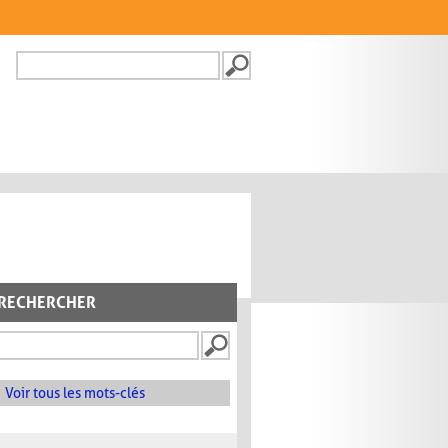
Recherche
FORMULAIRE DE
RECHERCHE
RECHERCHER
Voir tous les mots-clés