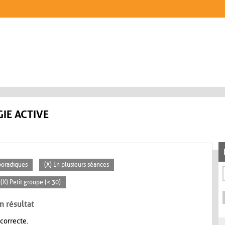
IE ACTIVE
poradiques
(X) En plusieurs séances
(X) Petit groupe (< 30)
n résultat
 correcte.