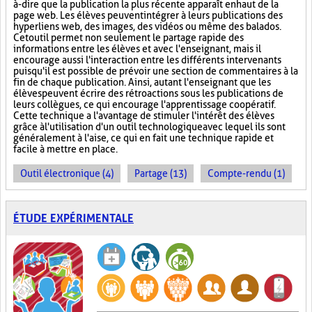
à-dire que la publication la plus récente apparaît en haut de la
page web. Les élèves peuvent intégrer à leurs publications des
hyperliens web, des images, des vidéos ou même des balados.
Cet outil permet non seulement le partage rapide des
informations entre les élèves et avec l'enseignant, mais il
encourage aussi l'interaction entre les différents intervenants
puisqu'il est possible de prévoir une section de commentaires à la
fin de chaque publication. Ainsi, autant l'enseignant que les
élèves peuvent écrire des rétroactions sous les publications de
leurs collègues, ce qui encourage l'apprentissage coopératif.
Cette technique a l'avantage de stimuler l'intérêt des élèves
grâce à l'utilisation d'un outil technologique avec lequel ils sont
généralement à l'aise, ce qui en fait une technique rapide et
facile à mettre en place.
Outil électronique (4)
Partage (13)
Compte-rendu (1)
ÉTUDE EXPÉRIMENTALE