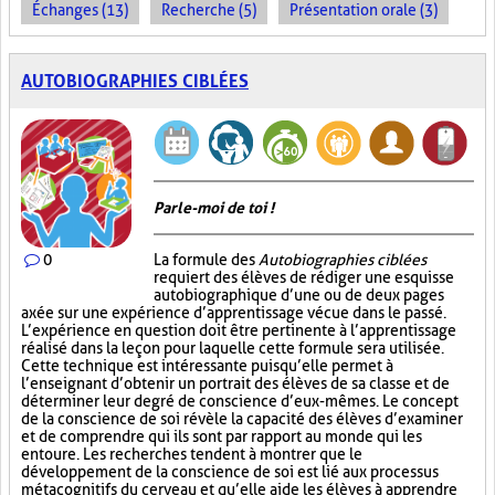
Échanges (13)
Recherche (5)
Présentation orale (3)
AUTOBIOGRAPHIES CIBLÉES
Parle-moi de toi !
0
La formule des
Autobiographies ciblées
requiert des élèves de rédiger une esquisse
autobiographique d’une ou de deux pages
axée sur une expérience d’apprentissage vécue dans le passé.
L’expérience en question doit être pertinente à l’apprentissage
réalisé dans la leçon pour laquelle cette formule sera utilisée.
Cette technique est intéressante puisqu’elle permet à
l’enseignant d’obtenir un portrait des élèves de sa classe et de
déterminer leur degré de conscience d’eux-mêmes. Le concept
de la conscience de soi révèle la capacité des élèves d’examiner
et de comprendre qui ils sont par rapport au monde qui les
entoure. Les recherches tendent à montrer que le
développement de la conscience de soi est lié aux processus
métacognitifs du cerveau et qu’elle aide les élèves à apprendre