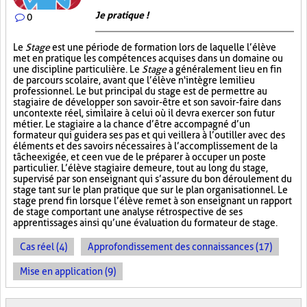
Je pratique !
0
Le
Stage
est une période de formation lors de laquelle l’élève
met en pratique les compétences acquises dans un domaine ou
une discipline particulière. Le
Stage
a généralement lieu en fin
de parcours scolaire, avant que l’élève n'intègre le milieu
professionnel. Le but principal du stage est de permettre au
stagiaire de développer son savoir-être et son savoir-faire dans
un contexte réel, similaire à celui où il devra exercer son futur
métier. Le stagiaire a la chance d’être accompagné d’un
formateur qui guidera ses pas et qui veillera à l’outiller avec des
éléments et des savoirs nécessaires à l’accomplissement de la
tâche exigée, et ce en vue de le préparer à occuper un poste
particulier. L’élève stagiaire demeure, tout au long du stage,
supervisé par son enseignant qui s’assure du bon déroulement du
stage tant sur le plan pratique que sur le plan organisationnel. Le
stage prend fin lorsque l’élève remet à son enseignant un rapport
de stage comportant une analyse rétrospective de ses
apprentissages ainsi qu’une évaluation du formateur de stage.
Cas réel (4)
Approfondissement des connaissances (17)
Mise en application (9)