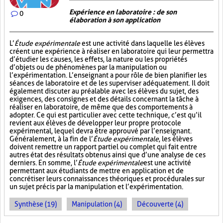
Expérience en laboratoire : de son
0
élaboration à son application
L’
Étude expérimentale
est une activité dans laquelle les élèves
créent une expérience à réaliser en laboratoire qui leur permettra
d’étudier les causes, les effets, la nature ou les propriétés
d’objets ou de phénomènes par la manipulation ou
l’expérimentation. L’enseignant a pour rôle de bien planifier les
séances de laboratoire et de les superviser adéquatement. Il doit
également discuter au préalable avec les élèves du sujet, des
exigences, des consignes et des détails concernant la tâche à
réaliser en laboratoire, de même que des comportements à
adopter. Ce qui est particulier avec cette technique, c’est qu’il
revient aux élèves de développer leur propre protocole
expérimental, lequel devra être approuvé par l’enseignant.
Généralement, à la fin de l’
Étude expérimentale
, les élèves
doivent remettre un rapport partiel ou complet qui fait entre
autres état des résultats obtenus ainsi que d’une analyse de ces
derniers. En somme, l’
Étude expérimentale
est une activité
permettant aux étudiants de mettre en application et de
concrétiser leurs connaissances théoriques et procédurales sur
un sujet précis par la manipulation et l’expérimentation.
Synthèse (19)
Manipulation (4)
Découverte (4)