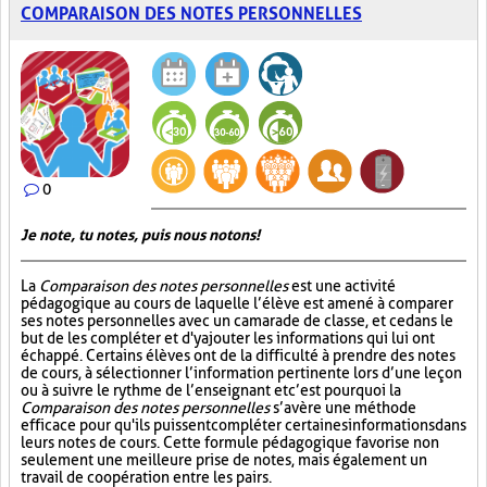
COMPARAISON DES NOTES PERSONNELLES
0
Je note, tu notes, puis nous notons!
La
Comparaison des notes personnelles
est une activité
pédagogique au cours de laquelle l’élève est amené à comparer
ses notes personnelles avec un camarade de classe, et ce dans le
but de les compléter et d'y ajouter les informations qui lui ont
échappé. Certains élèves ont de la difficulté à prendre des notes
de cours, à sélectionner l’information pertinente lors d’une leçon
ou à suivre le rythme de l’enseignant et c’est pourquoi la
Comparaison des notes personnelles
s’avère une méthode
efficace pour qu'ils puissent compléter certaines informations dans
leurs notes de cours. Cette formule pédagogique favorise non
seulement une meilleure prise de notes, mais également un
travail de coopération entre les pairs.