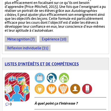
plus efficacement en focalisant sur ce qu’ils ont besoin
d’apprendre (Price-Mitchell, 2015). Une fois que l’enseignant a pu
réaliser un portrait de ses élèves grâce aux
Autobiographies
ciblées
, il peut ajuster plus efficacement son enseignement ainsi
que les objectifs des leçons. Cette formule est particulièrement
efficace pour les cours dont l’objectif est d’aider les élèves à
développer leur confiance en eux, leur conscience d’eux-mêmes
et leur aptitude à s’autoévaluer.
Métacognition (7)
Expérience (10)
Réflexion individuelle (31)
LISTES D'INTÉRÊTS ET DE COMPÉTENCES
À quel point ça t'intéresse ?
0