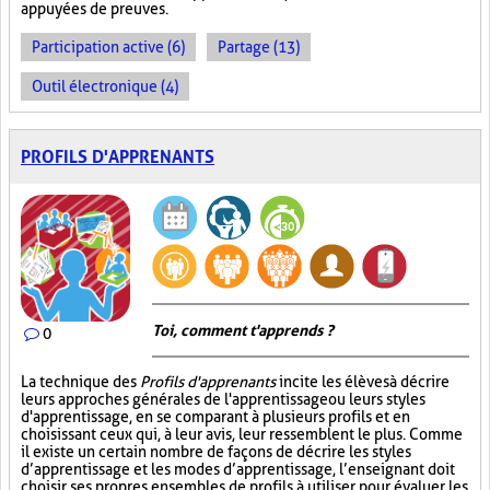
appuyées de preuves.
Participation active (6)
Partage (13)
Outil électronique (4)
PROFILS D'APPRENANTS
Toi, comment t'apprends ?
0
La technique des
Profils d'apprenants
incite les élèves à décrire
leurs approches générales de l'apprentissage ou leurs styles
d'apprentissage, en se comparant à plusieurs profils et en
choisissant ceux qui, à leur avis, leur ressemblent le plus. Comme
il existe un certain nombre de façons de décrire les styles
d’apprentissage et les modes d’apprentissage, l’enseignant doit
choisir ses propres ensembles de profils à utiliser pour évaluer les