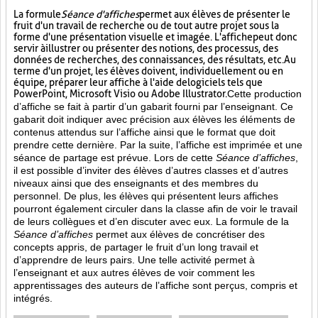
La formule
Séance d'affiches
permet aux élèves de présenter le
fruit d'un travail de recherche ou de tout autre projet sous la
forme d'une présentation visuelle et imagée. L'affiche
peut donc
servir à illustrer ou présenter des notions, des processus, des
données de recherches, des connaissances, des résultats, etc. Au
terme d'un projet, les élèves doivent, individuellement ou en
équipe, préparer leur affiche à l'aide de logiciels tels que
PowerPoint, Microsoft Visio ou Adobe Illustrator.
Cette production
d’affiche se fait à partir d’un gabarit fourni par l’enseignant. Ce
gabarit doit indiquer avec précision aux élèves les éléments de
contenus attendus sur l’affiche ainsi que le format que doit
prendre cette dernière. Par la suite, l’affiche est imprimée et une
séance de partage est prévue. Lors de cette
Séance d’affiches
,
il est possible d’inviter des élèves d’autres classes et d’autres
niveaux ainsi que des enseignants et des membres du
personnel. De plus, les élèves qui présentent leurs affiches
pourront également circuler dans la classe afin de voir le travail
de leurs collègues et d’en discuter avec eux. La formule de la
Séance d’affiches
permet aux élèves de concrétiser des
concepts appris, de partager le fruit
d’un long travail et
d’apprendre de leurs pairs. Une telle activité permet à
l’enseignant et aux autres élèves de voir comment les
apprentissages des auteurs de l’affiche sont perçus, compris et
intégrés.