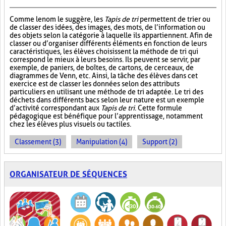
Comme le nom le suggère, les
Tapis de tri
permettent de trier ou
de classer des idées, des images, des mots, de l’information ou
des objets selon la catégorie à laquelle ils appartiennent. Afin de
classer ou d’organiser différents éléments en fonction de leurs
caractéristiques, les élèves choisissent la méthode de tri qui
correspond le mieux à leurs besoins. Ils peuvent se servir, par
exemple, de paniers, de boîtes, de cartons, de cerceaux, de
diagrammes de Venn, etc. Ainsi, la tâche des élèves dans cet
exercice est de classer les données selon des attributs
particuliers en utilisant une méthode de tri adaptée. Le tri des
déchets dans différents bacs selon leur nature est un exemple
d’activité correspondant aux
Tapis de tri
. Cette formule
pédagogique est bénéfique pour l’apprentissage, notamment
chez les élèves plus visuels ou tactiles.
Classement (3)
Manipulation (4)
Support (2)
ORGANISATEUR DE SÉQUENCES