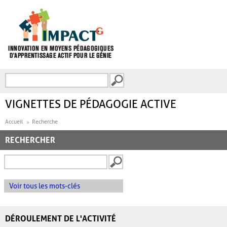
Aller au contenu principal
Recherche
FORMULAIRE DE
RECHERCHE
VIGNETTES DE PÉDAGOGIE ACTIVE
Accueil
Recherche
RECHERCHER
Voir tous les mots-clés
DÉROULEMENT DE L'ACTIVITÉ