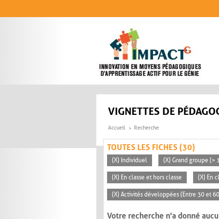
Aller au contenu principal
VIGNETTES DE PÉDAGOG
Accueil
Recherche
TOUTES LES FICHES (30)
(X) Individuel
(X) Grand groupe (> 
(X) En classe et hors classe
(X) En 
(X) Activités développées (Entre 30 et 6
Votre recherche n'a donné aucu