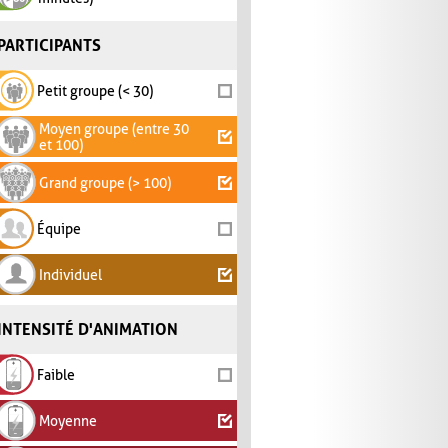
PARTICIPANTS
Petit groupe (< 30)
Moyen groupe (entre 30
et 100)
Grand groupe (> 100)
Équipe
Individuel
INTENSITÉ D'ANIMATION
Faible
Moyenne