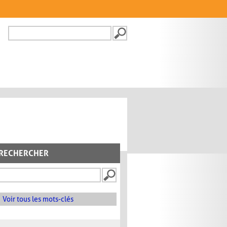
Recherche
FORMULAIRE DE
RECHERCHE
RECHERCHER
Voir tous les mots-clés