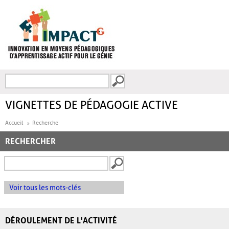
Aller au contenu principal
Recherche
FORMULAIRE DE
RECHERCHE
VIGNETTES DE PÉDAGOGIE ACTIVE
Accueil
Recherche
RECHERCHER
Voir tous les mots-clés
DÉROULEMENT DE L'ACTIVITÉ