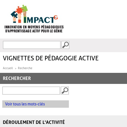
Aller au contenu principal
Recherche
FORMULAIRE DE
RECHERCHE
VIGNETTES DE PÉDAGOGIE ACTIVE
Accueil
Recherche
RECHERCHER
Voir tous les mots-clés
DÉROULEMENT DE L'ACTIVITÉ