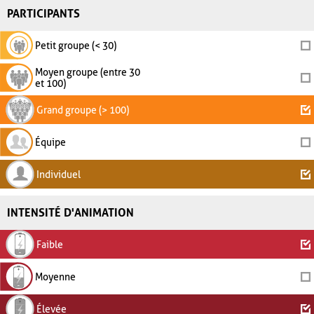
PARTICIPANTS
Petit groupe (< 30)
Moyen groupe (entre 30
et 100)
Grand groupe (> 100)
Équipe
Individuel
INTENSITÉ D'ANIMATION
Faible
Moyenne
Élevée