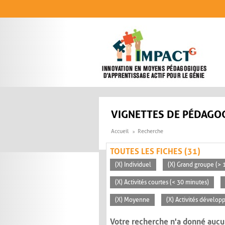
Aller au contenu principal
VIGNETTES DE PÉDAGOG
Accueil
Recherche
TOUTES LES FICHES (31)
(X) Individuel
(X) Grand groupe (> 
(X) Activités courtes (< 30 minutes)
(X) Moyenne
(X) Activités dévelop
Votre recherche n'a donné aucu