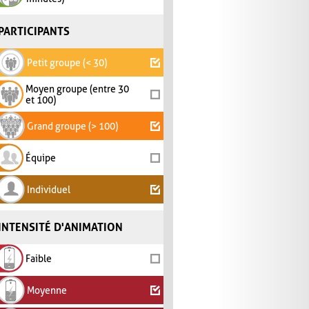
PARTICIPANTS
Petit groupe (< 30)
Moyen groupe (entre 30
et 100)
Grand groupe (> 100)
Équipe
Individuel
INTENSITÉ D'ANIMATION
Faible
Moyenne