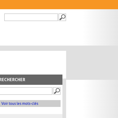
Recherche
FORMULAIRE DE
RECHERCHE
RECHERCHER
Voir tous les mots-clés