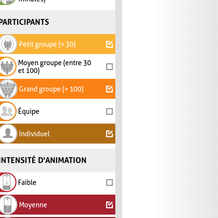
PARTICIPANTS
Petit groupe (< 30)
Moyen groupe (entre 30
et 100)
Grand groupe (> 100)
Équipe
Individuel
INTENSITÉ D'ANIMATION
Faible
Moyenne