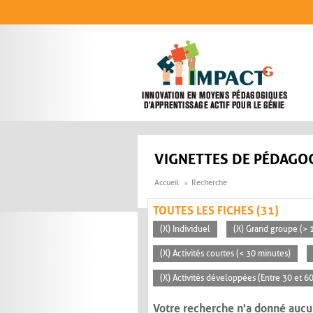
Aller au contenu principal
VIGNETTES DE PÉDAGOG
Accueil
Recherche
TOUTES LES FICHES (31)
(X) Individuel
(X) Grand groupe (> 
(X) Activités courtes (< 30 minutes)
(X) Activités développées (Entre 30 et 6
Votre recherche n'a donné aucu