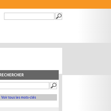
Recherche
FORMULAIRE DE
RECHERCHE
RECHERCHER
Voir tous les mots-clés