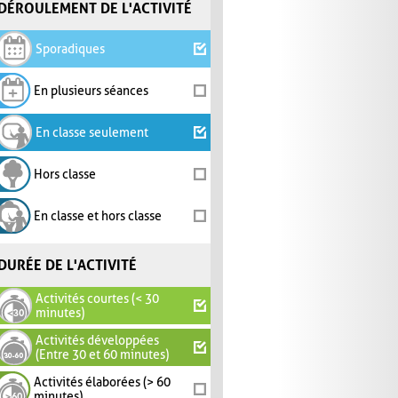
DÉROULEMENT DE L'ACTIVITÉ
Sporadiques
En plusieurs séances
En classe seulement
Hors classe
En classe et hors classe
DURÉE DE L'ACTIVITÉ
Activités courtes (< 30
minutes)
Activités développées
(Entre 30 et 60 minutes)
Activités élaborées (> 60
minutes)