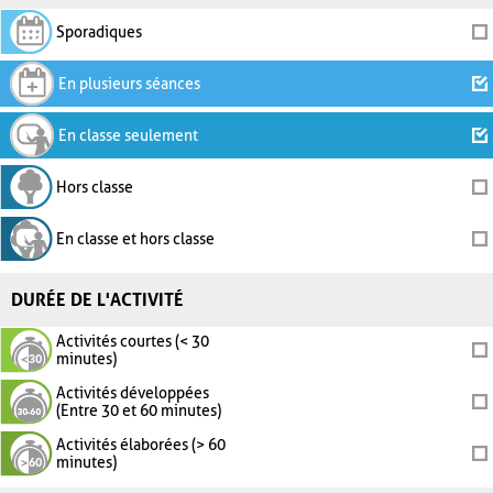
Sporadiques
En plusieurs séances
En classe seulement
Hors classe
En classe et hors classe
DURÉE DE L'ACTIVITÉ
Activités courtes (< 30
minutes)
Activités développées
(Entre 30 et 60 minutes)
Activités élaborées (> 60
minutes)