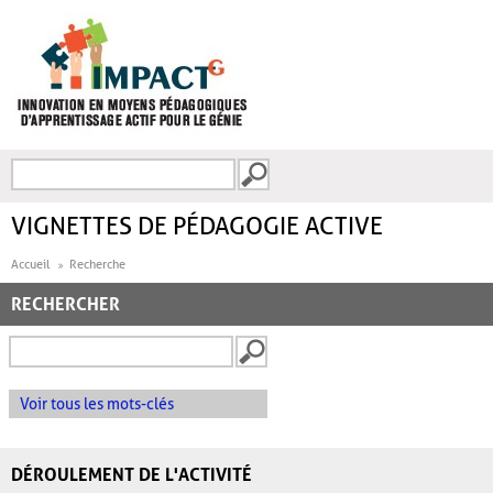
Aller au contenu principal
Recherche
FORMULAIRE DE
RECHERCHE
VIGNETTES DE PÉDAGOGIE ACTIVE
Accueil
Recherche
RECHERCHER
Voir tous les mots-clés
DÉROULEMENT DE L'ACTIVITÉ