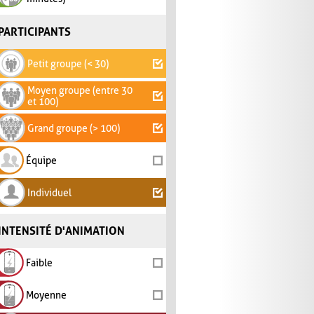
PARTICIPANTS
Petit groupe (< 30)
Moyen groupe (entre 30
et 100)
Grand groupe (> 100)
Équipe
Individuel
INTENSITÉ D'ANIMATION
Faible
Moyenne