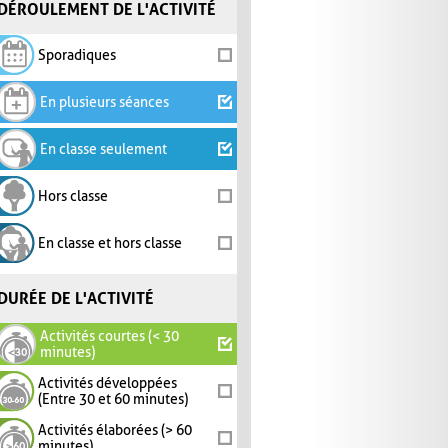
DÉROULEMENT DE L'ACTIVITÉ
Sporadiques
En plusieurs séances
En classe seulement
Hors classe
En classe et hors classe
DURÉE DE L'ACTIVITÉ
Activités courtes (< 30
minutes)
Activités développées
(Entre 30 et 60 minutes)
Activités élaborées (> 60
minutes)