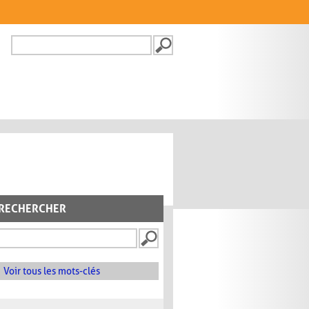
Recherche
FORMULAIRE DE
RECHERCHE
RECHERCHER
Voir tous les mots-clés