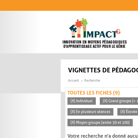
Aller au contenu principal
VIGNETTES DE PÉDAGOG
Accueil
Recherche
TOUTES LES FICHES (9)
(X) Individuel
(X) Grand groupe (> 
(X) En plusieurs séances
(X) Élevée
(X) Moyen groupe (entre 30 et 100)
Votre recherche n'a donné aucu