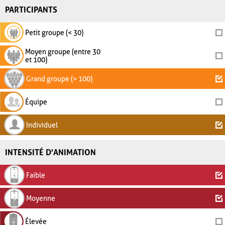
PARTICIPANTS
Petit groupe (< 30)
Moyen groupe (entre 30
et 100)
Grand groupe (> 100)
Équipe
Individuel
INTENSITÉ D'ANIMATION
Faible
Moyenne
Élevée