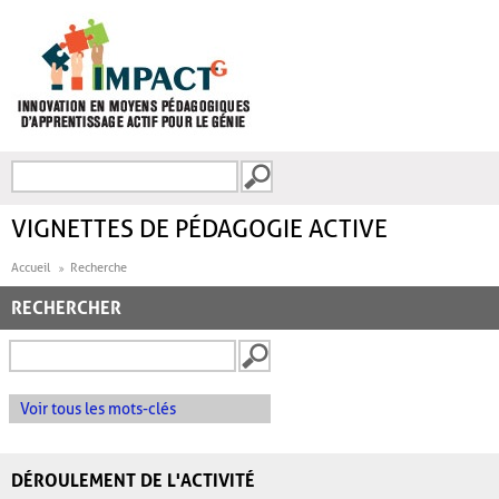
Aller au contenu principal
Recherche
FORMULAIRE DE
RECHERCHE
VIGNETTES DE PÉDAGOGIE ACTIVE
Accueil
Recherche
RECHERCHER
Voir tous les mots-clés
DÉROULEMENT DE L'ACTIVITÉ