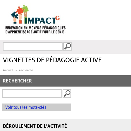
Aller au contenu principal
Recherche
FORMULAIRE DE
RECHERCHE
VIGNETTES DE PÉDAGOGIE ACTIVE
Accueil
Recherche
RECHERCHER
Voir tous les mots-clés
DÉROULEMENT DE L'ACTIVITÉ