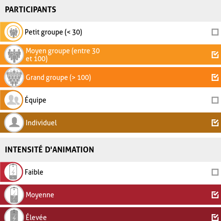
PARTICIPANTS
Petit groupe (< 30)
Moyen groupe (entre 30
et 100)
Grand groupe (> 100)
Équipe
Individuel
INTENSITÉ D'ANIMATION
Faible
Moyenne
Élevée