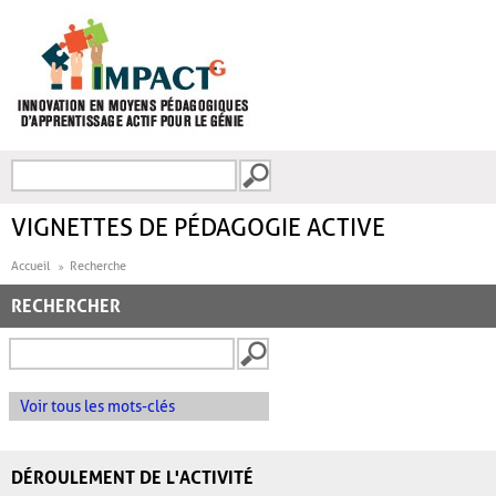
Aller au contenu principal
Recherche
FORMULAIRE DE
RECHERCHE
VIGNETTES DE PÉDAGOGIE ACTIVE
Accueil
Recherche
RECHERCHER
Voir tous les mots-clés
DÉROULEMENT DE L'ACTIVITÉ