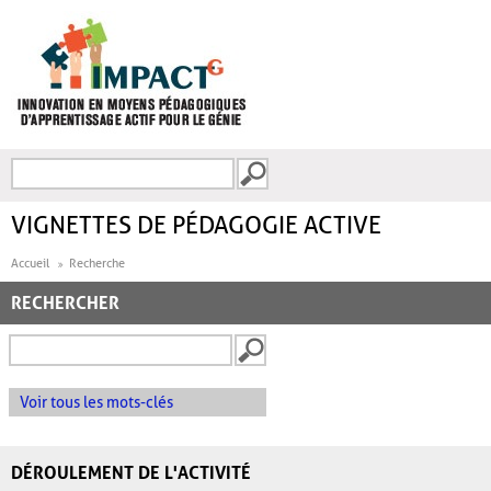
Aller au contenu principal
Recherche
FORMULAIRE DE
RECHERCHE
VIGNETTES DE PÉDAGOGIE ACTIVE
Accueil
Recherche
RECHERCHER
Voir tous les mots-clés
DÉROULEMENT DE L'ACTIVITÉ