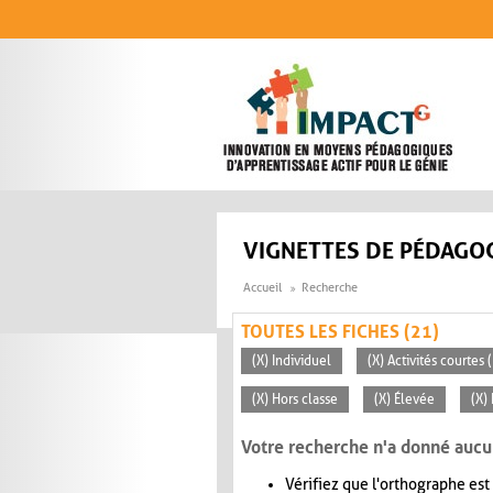
Aller au contenu principal
VIGNETTES DE PÉDAGOG
Accueil
Recherche
TOUTES LES FICHES (21)
(X) Individuel
(X) Activités courtes
(X) Hors classe
(X) Élevée
(X)
Votre recherche n'a donné aucu
Vérifiez que l'orthographe est