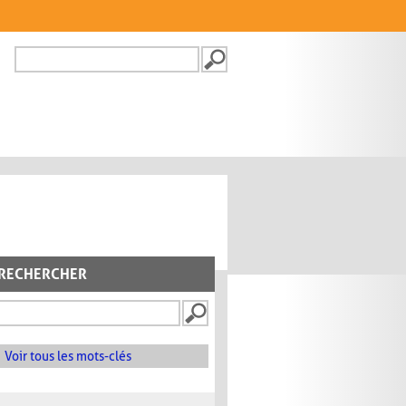
Recherche
FORMULAIRE DE
RECHERCHE
RECHERCHER
Voir tous les mots-clés